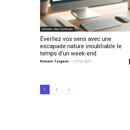
Univers des Sciences
Éveillez vos sens avec une
escapade nature inoubliable le
temps d’un week-end
Romain Turgeon
-
17 mai 2025
1
2