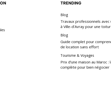
ION
TRENDING
Blog
Travaux professionnels avec 
à Ville-d’Avray pour une toitu
les
Blog
Guide complet pour comprend
de location sans effort
Tourisme & Voyages
Prix d’une maison au Maroc :
complète pour bien négocier