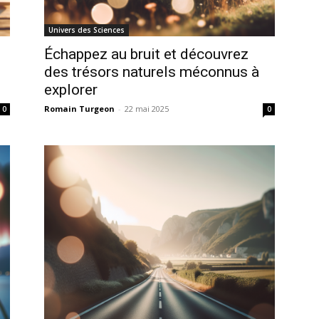
Univers des Sciences
Échappez au bruit et découvrez
des trésors naturels méconnus à
explorer
Romain Turgeon
-
22 mai 2025
0
0