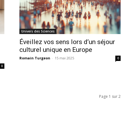
Univers des Sciences
Éveillez vos sens lors d’un séjour
culturel unique en Europe
Romain Turgeon
-
15 mai 2025
0
0
Page 1 sur 2