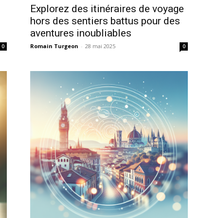
Explorez des itinéraires de voyage
hors des sentiers battus pour des
aventures inoubliables
Romain Turgeon
-
28 mai 2025
0
0