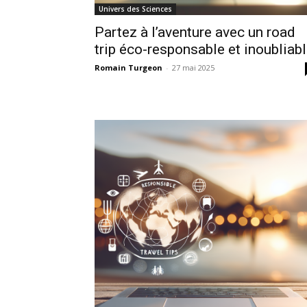
Univers des Sciences
Partez à l’aventure avec un road
trip éco-responsable et inoubliab
Romain Turgeon
-
27 mai 2025