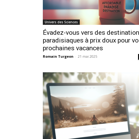
Univers des Sciences
Évadez-vous vers des destinatio
paradisiaques à prix doux pour v
prochaines vacances
Romain Turgeon
-
21 mai 2025