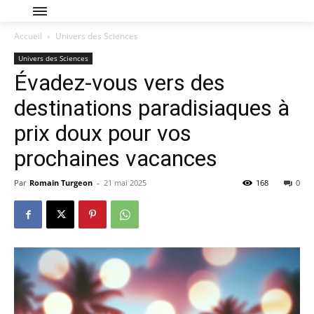
Accueil
Univers des Sciences
Univers des Sciences
Évadez-vous vers des
destinations paradisiaques à
prix doux pour vos
prochaines vacances
Par
Romain Turgeon
-
21 mai 2025
168
0