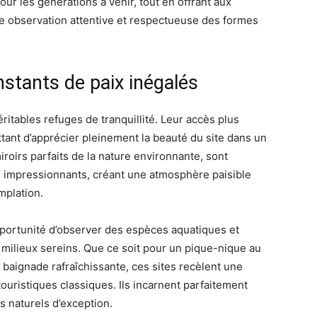
our les générations à venir, tout en offrant aux
ne observation attentive et respectueuse des formes
nstants de paix inégalés
itables refuges de tranquillité. Leur accès plus
ttant d’apprécier pleinement la beauté du site dans un
roirs parfaits de la nature environnante, sont
s impressionnants, créant une atmosphère paisible
mplation.
opportunité d’observer des espèces aquatiques et
s milieux sereins. Que ce soit pour un pique-nique au
baignade rafraîchissante, ces sites recèlent une
ouristiques classiques. Ils incarnent parfaitement
s naturels d’exception.