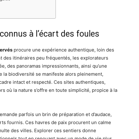
connus à l’écart des foules
servés
procure une expérience authentique, loin des
t des itinéraires peu fréquentés, les explorateurs
iée, des panoramas impressionnants, ainsi qu’une
 la biodiversité se manifeste alors pleinement,
adre intact et respecté. Ces sites authentiques,
s où la nature s’offre en toute simplicité, propice à la
emande parfois un brin de préparation et d’audace,
forts fournis. Ces havres de paix procurent un calme
ulte des villes. Explorer ces sentiers donne
tionnels tout en renouant avec un mode de vie plus