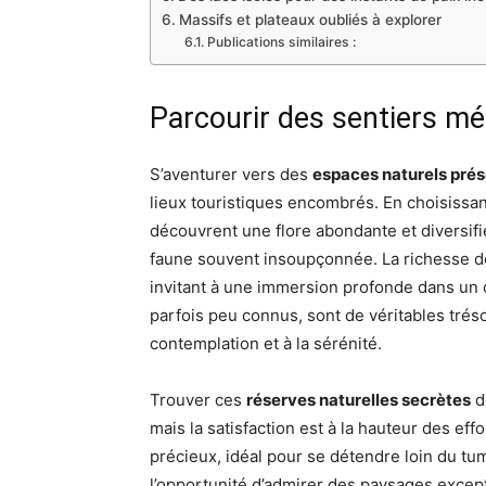
Massifs et plateaux oubliés à explorer
Publications similaires :
Parcourir des sentiers mé
S’aventurer vers des
espaces naturels pré
lieux touristiques encombrés. En choisissan
découvrent une flore abondante et diversif
faune souvent insoupçonnée. La richesse de
invitant à une immersion profonde dans un c
parfois peu connus, sont de véritables trésor
contemplation et à la sérénité.
Trouver ces
réserves naturelles secrètes
d
mais la satisfaction est à la hauteur des ef
précieux, idéal pour se détendre loin du tum
l’opportunité d’admirer des paysages excep