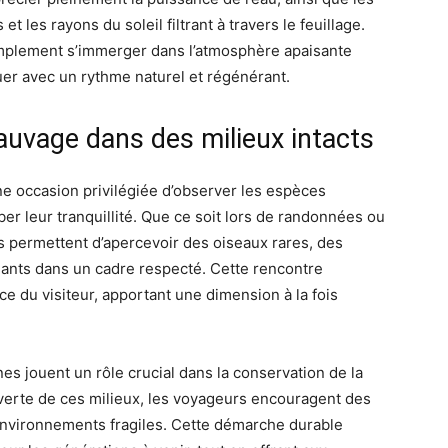
t les rayons du soleil filtrant à travers le feuillage.
implement s’immerger dans l’atmosphère apaisante
enouer avec un rythme naturel et régénérant.
auvage dans des milieux intacts
une occasion privilégiée d’observer les espèces
ber leur tranquillité. Que ce soit lors de randonnées ou
s permettent d’apercevoir des oiseaux rares, des
ants dans un cadre respecté. Cette rencontre
nce du visiteur, apportant une dimension à la fois
s jouent un rôle crucial dans la conservation de la
uverte de ces milieux, les voyageurs encouragent des
environnements fragiles. Cette démarche durable