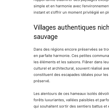
simple et en harmonie avec l’environnement.
instant et s’offrir un moment privilégié en p
Villages authentiques nic
sauvage
Dans des régions encore préservées se trouv
en parfaite harmonie. Ces petites communa
les éléments et les saisons. Flâner dans leu
culturel et architectural, souvent réalisé a
constituent des escapades idéales pour les
préservé.
Les alentours de ces hameaux isolés dévoi
forêts luxuriantes, vallées paisibles et parf
qui souhaitent sortir des sentiers battus 