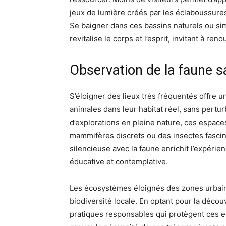
jeux de lumière créés par les éclaboussures e
Se baigner dans ces bassins naturels ou s
revitalise le corps et l’esprit, invitant à r
Observation de la faune s
S’éloigner des lieux très fréquentés offre 
animales dans leur habitat réel, sans pertur
d’explorations en pleine nature, ces espace
mammifères discrets ou des insectes fascin
silencieuse avec la faune enrichit l’expérie
éducative et contemplative.
Les écosystèmes éloignés des zones urbaine
biodiversité locale. En optant pour la déco
pratiques responsables qui protègent ces 