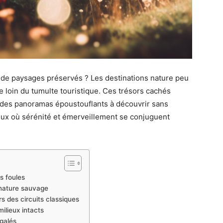
r de paysages préservés ? Les destinations nature peu
 loin du tumulte touristique. Ces trésors cachés
t des panoramas époustouflants à découvrir sans
ieux où sérénité et émerveillement se conjuguent
s foules
 nature sauvage
 des circuits classiques
ilieux intacts
égalés