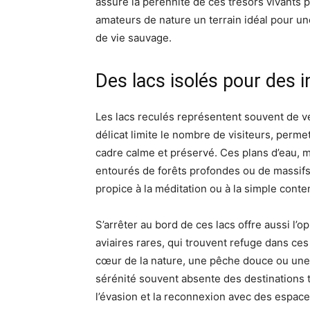
assure la pérennité de ces trésors vivants p
amateurs de nature un terrain idéal pour u
de vie sauvage.
Des lacs isolés pour des i
Les lacs reculés représentent souvent de vér
délicat limite le nombre de visiteurs, perme
cadre calme et préservé. Ces plans d’eau, mi
entourés de forêts profondes ou de massif
propice à la méditation ou à la simple conte
S’arrêter au bord de ces lacs offre aussi l’
aviaires rares, qui trouvent refuge dans ce
cœur de la nature, une pêche douce ou une 
sérénité souvent absente des destinations t
l’évasion et la reconnexion avec des espace