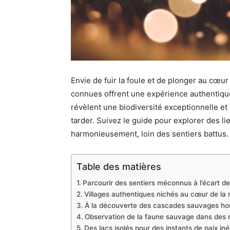
Envie de fuir la foule et de plonger au cœu
connues offrent une expérience authentique
révèlent une biodiversité exceptionnelle e
tarder. Suivez le guide pour explorer des l
harmonieusement, loin des sentiers battus.
Table des matières
Parcourir des sentiers méconnus à l’écart de
Villages authentiques nichés au cœur de la
À la découverte des cascades sauvages hors
Observation de la faune sauvage dans des m
Des lacs isolés pour des instants de paix in