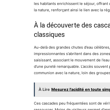
les habitants enrichissent le séjour, offran
la nature, renforçant ainsi le lien avec la rég
À la découverte des casc
classiques
Au-delà des grandes chutes d’eau célèbres
impressionnantes s’abritent dans des zones 
saisissant, associant le mouvement de l’ea
d’une pureté remarquable. L’accès souvent p
communion avec la nature, loin des groupes
À Lire
Mesurez l'acidité en toute sim
Ces cascades peu fréquentées sont de vérita
ressourcer. Moins de visiteurs permet d’app