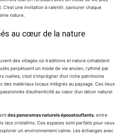
 C’est une invitation à ralentir, savourer chaque
leine nature.
hés au cœur de la nature
ent des villages où traditions et nature cohabitent
utés perpétuent un mode de vie ancien, rythmé par
rs ruelles, c’est s’imprégner d’un riche patrimoine
vec des matériaux locaux intégrés au paysage. Ces lieux
 passionnés d’authenticité au cœur d’un décor naturel
lent
des panoramas naturels époustouflants
, entre
ois lacs cristallins. Ces espaces sont parfaits pour ceux
et explorer un environnement calme. Les échanges avec