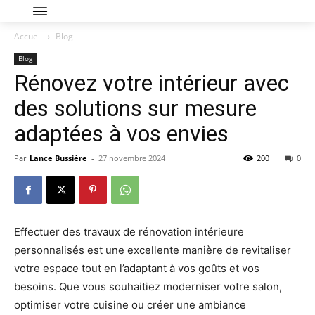
Accueil
Blog
Blog
Rénovez votre intérieur avec
des solutions sur mesure
adaptées à vos envies
Par
Lance Bussière
-
27 novembre 2024
200
0
Effectuer des travaux de rénovation intérieure
personnalisés est une excellente manière de revitaliser
votre espace tout en l’adaptant à vos goûts et vos
besoins. Que vous souhaitiez moderniser votre salon,
optimiser votre cuisine ou créer une ambiance