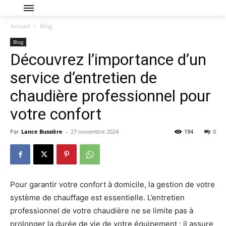
Accueil
Blog
Blog
Découvrez l’importance d’un
service d’entretien de
chaudière professionnel pour
votre confort
Par
Lance Bussière
-
27 novembre 2024
194
0
Pour garantir votre confort à domicile, la gestion de votre
système de chauffage est essentielle. L’entretien
professionnel de votre chaudière ne se limite pas à
prolonger la durée de vie de votre équipement ; il assure