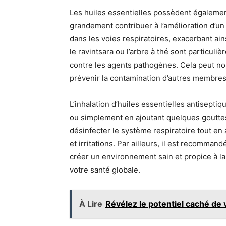
Les huiles essentielles possèdent égaleme
grandement contribuer à l’amélioration d’un 
dans les voies respiratoires, exacerbant ai
le ravintsara ou l’arbre à thé sont particuliè
contre les agents pathogènes. Cela peut no
prévenir la contamination d’autres membres 
L’inhalation d’huiles essentielles antiseptiq
ou simplement en ajoutant quelques gouttes
désinfecter le système respiratoire tout e
et irritations. Par ailleurs, il est recomman
créer un environnement sain et propice à la
votre santé globale.
À Lire
Révélez le potentiel caché de 