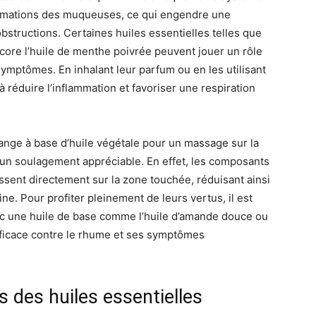
lammations des muqueuses, ce qui engendre une
bstructions. Certaines huiles essentielles telles que
encore l’huile de menthe poivrée peuvent jouer un rôle
mptômes. En inhalant leur parfum ou en les utilisant
à réduire l’inflammation et favoriser une respiration
lange à base d’huile végétale pour un massage sur la
 un soulagement appréciable. En effet, les composants
issent directement sur la zone touchée, réduisant ainsi
ine. Pour profiter pleinement de leurs vertus, il est
c une huile de base comme l’huile d’amande douce ou
efficace contre le rhume et ses symptômes
s des huiles essentielles