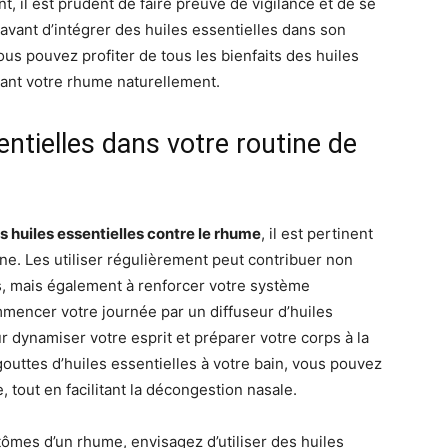
 il est prudent de faire preuve de vigilance et de se
 avant d’intégrer des huiles essentielles dans son
us pouvez profiter de tous les bienfaits des huiles
isant votre rhume naturellement.
entielles dans votre routine de
s huiles essentielles contre le rhume
, il est pertinent
nne. Les utiliser régulièrement peut contribuer non
s, mais également à renforcer votre système
mencer votre journée par un diffuseur d’huiles
r dynamiser votre esprit et préparer votre corps à la
gouttes d’huiles essentielles à votre bain, vous pouvez
 tout en facilitant la décongestion nasale.
mes d’un rhume, envisagez d’utiliser des huiles