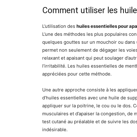
Comment utiliser les huil
L’utilisation des
huiles essentielles pour ap
L’une des méthodes les plus populaires consis
quelques gouttes sur un mouchoir ou dans u
permet non seulement de dégager les voies 
relaxant et apaisant qui peut soulager d’aut
l’irritabilité. Les huiles essentielles de me
appréciées pour cette méthode.
Une autre approche consiste à les applique
d’huiles essentielles avec une huile de sup
appliquer sur la poitrine, le cou ou le dos
musculaires et d’apaiser la congestion, de m
test cutané au préalable et de suivre les dos
indésirable.