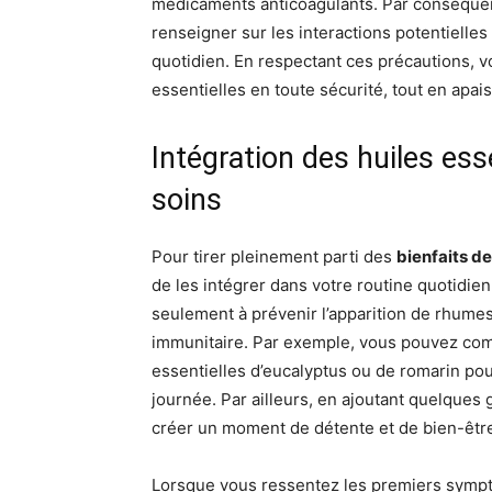
médicaments anticoagulants. Par conséquent,
renseigner sur les interactions potentielles
quotidien. En respectant ces précautions, vo
essentielles en toute sécurité, tout en apa
Intégration des huiles ess
soins
Pour tirer pleinement parti des
bienfaits de
de les intégrer dans votre routine quotidie
seulement à prévenir l’apparition de rhume
immunitaire. Par exemple, vous pouvez com
essentielles d’eucalyptus ou de romarin pou
journée. Par ailleurs, en ajoutant quelques 
créer un moment de détente et de bien-être,
Lorsque vous ressentez les premiers symptô