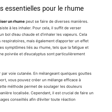
es essentielles pour le rhume
aiser un rhume
peut se faire de diverses manières.
te à les inhaler. Pour cela, il suffit de verser
n bol d’eau chaude et d’inhaler les vapeurs. Cela
respiratoires, mais également d’apporter un effet
res symptômes liés au rhume, tels que la fatigue et
nthe poivrée et d’eucalyptus sont particulièrement
r par voie cutanée. En mélangeant quelques gouttes
port, vous pouvez créer un mélange efficace à
. Cette méthode permet de soulager les douleurs
anière localisée. Cependant, il est crucial de faire un
ages conseillés afin d’éviter toute réaction