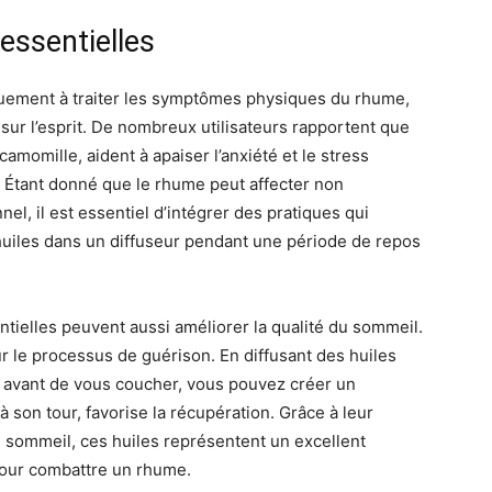
 essentielles
quement à traiter les symptômes physiques du rhume,
sur l’esprit. De nombreux utilisateurs rapportent que
camomille, aident à apaiser l’anxiété et le stress
 Étant donné que le rhume peut affecter non
el, il est essentiel d’intégrer des pratiques qui
s huiles dans un diffuseur pendant une période de repos
ntielles peuvent aussi améliorer la qualité du sommeil.
r le processus de guérison. En diffusant des huiles
 avant de vous coucher, vous pouvez créer un
 son tour, favorise la récupération. Grâce à leur
le sommeil, ces huiles représentent un excellent
pour combattre un rhume.