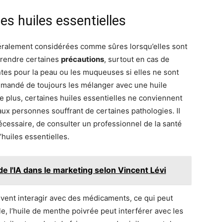
des huiles essentielles
néralement considérées comme sûres lorsqu’elles sont
 prendre certaines
précautions
, surtout en cas de
ntes pour la peau ou les muqueuses si elles ne sont
mmandé de toujours les mélanger avec une huile
e plus, certaines huiles essentielles ne conviennent
ux personnes souffrant de certaines pathologies. Il
nécessaire, de consulter un professionnel de la santé
huiles essentielles.
e l'IA dans le marketing selon Vincent Lévi
vent interagir avec des médicaments, ce qui peut
e, l’huile de menthe poivrée peut interférer avec les