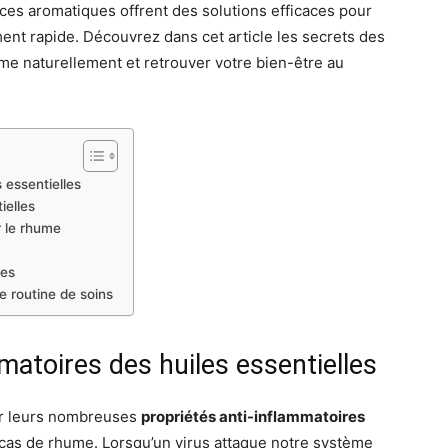
ces aromatiques offrent des solutions efficaces pour
ment rapide. Découvrez dans cet article les secrets des
ume naturellement et retrouver votre bien-être au
 essentielles
ielles
r le rhume
les
e routine de soins
matoires des huiles essentielles
ur leurs nombreuses
propriétés anti-inflammatoires
 cas de rhume. Lorsqu’un virus attaque notre système