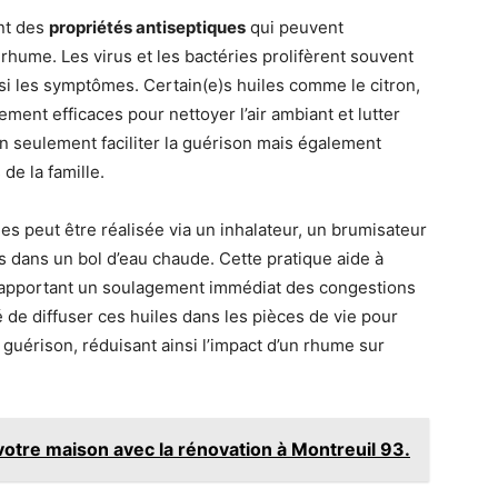
nt des
propriétés antiseptiques
qui peuvent
rhume. Les virus et les bactéries prolifèrent souvent
nsi les symptômes. Certain(e)s huiles comme le citron,
rement efficaces pour nettoyer l’air ambiant et lutter
n seulement faciliter la guérison mais également
de la famille.
ues peut être réalisée via un inhalateur, un brumisateur
 dans un bol d’eau chaude. Cette pratique aide à
n apportant un soulagement immédiat des congestions
dé de diffuser ces huiles dans les pièces de vie pour
 guérison, réduisant ainsi l’impact d’un rhume sur
votre maison avec la rénovation à Montreuil 93.