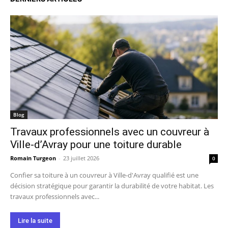
Blog
Travaux professionnels avec un couvreur à
Ville-d’Avray pour une toiture durable
Romain Turgeon
-
23 juillet 2026
0
Confier sa toiture à un couvreur à Ville-d'Avray qualifié est une
décision stratégique pour garantir la durabilité de votre habitat. Les
travaux professionnels avec...
Lire la suite