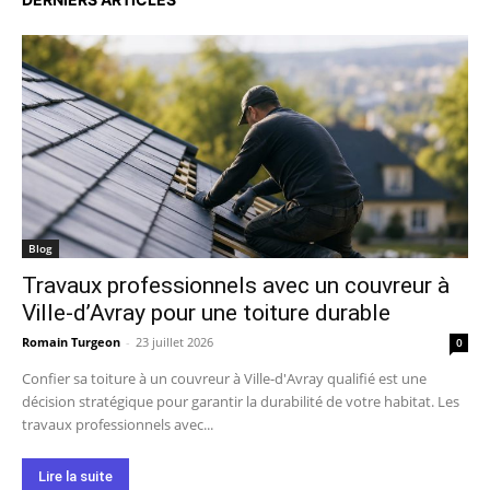
Blog
Travaux professionnels avec un couvreur à
Ville-d’Avray pour une toiture durable
Romain Turgeon
-
23 juillet 2026
0
Confier sa toiture à un couvreur à Ville-d'Avray qualifié est une
décision stratégique pour garantir la durabilité de votre habitat. Les
travaux professionnels avec...
Lire la suite