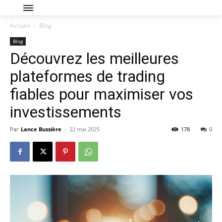
Accueil
Blog
Blog
Découvrez les meilleures
plateformes de trading
fiables pour maximiser vos
investissements
Par
Lance Bussière
-
22 mai 2025
178
0