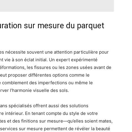
uration sur mesure du parquet
les nécessite souvent une attention particulière pour
 vie à son éclat initial. Un expert expérimenté
éformations, les fissures ou les zones usées avant de
 peut proposer différentes options comme le
le comblement des imperfections ou même le
rver l’harmonie visuelle des sols.
sans spécialisés offrent aussi des solutions
e intérieur. En tenant compte du style de votre
ntes et des finitions sur mesure—qu’elles soient mates,
 services sur mesure permettent de révéler la beauté