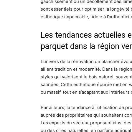
gauchissement ou un décollement des lames
sont essentiels pour optimiser la longévité
esthétique impeccable, fidèle à l’authenticit
Les tendances actuelles e
parquet dans la région ver
L’univers de la rénovation de plancher évo
allient tradition et modernité. Dans la régio
styles qui valorisent le bois naturel, souve
satinées. Cette esthétique épurée met en va
ou massif, tout en s’adaptant aux intérieur
Par ailleurs, la tendance à l’utilisation de
auprès des propriétaires qui souhaitent co
Les experts du secteur proposent ainsi des 
ou des cires naturelles, en parfaite adéquat