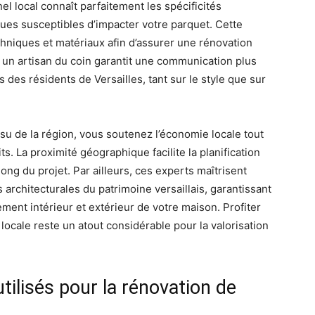
l local connaît parfaitement les spécificités
iques susceptibles d’impacter votre parquet. Cette
chniques et matériaux afin d’assurer une rénovation
à un artisan du coin garantit une communication plus
 des résidents de Versailles, tant sur le style que sur
ssu de la région, vous soutenez l’économie locale tout
ts. La proximité géographique facilite la planification
long du projet. Par ailleurs, ces experts maîtrisent
architecturales du patrimoine versaillais, garantissant
ment intérieur et extérieur de votre maison. Profiter
locale reste un atout considérable pour la valorisation
tilisés pour la rénovation de