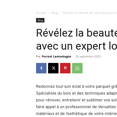
Accueil
Blog
Révélez la beauté de votre parquet av
Blog
Révélez la beaut
avec un expert lo
Par
Forrest Lamontagne
-
20 septembre 2025
Redonnez tout son éclat à votre parquet grâ
Spécialiste du bois et des techniques adapt
pour rénover, entretenir et sublimer vos sol
faire appel à un professionnel de Versailles
matériaux et de l’esthétique de votre intér