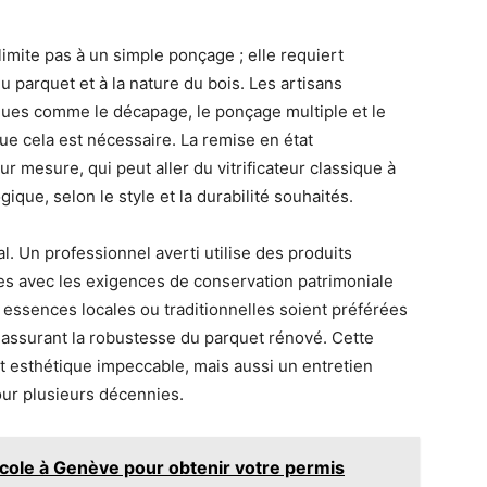
limite pas à un simple ponçage ; elle requiert
u parquet et à la nature du bois. Les artisans
iques comme le décapage, le ponçage multiple et le
ue cela est nécessaire. La remise en état
 mesure, qui peut aller du vitrificateur classique à
ogique, selon le style et la durabilité souhaités.
. Un professionnel averti utilise des produits
es avec les exigences de conservation patrimoniale
s essences locales ou traditionnelles soient préférées
 assurant la robustesse du parquet rénové. Cette
t esthétique impeccable, mais aussi un entretien
our plusieurs décennies.
cole à Genève pour obtenir votre permis