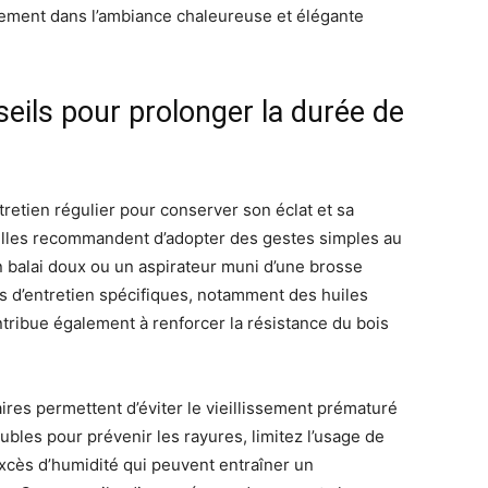
aitement dans l’ambiance chaleureuse et élégante
seils pour prolonger la durée de
tretien régulier pour conserver son éclat et sa
ailles recommandent d’adopter des gestes simples au
 balai doux ou un aspirateur muni d’une brosse
ts d’entretien spécifiques, notamment des huiles
ntribue également à renforcer la résistance du bois
res permettent d’éviter le vieillissement prématuré
ubles pour prévenir les rayures, limitez l’usage de
excès d’humidité qui peuvent entraîner un