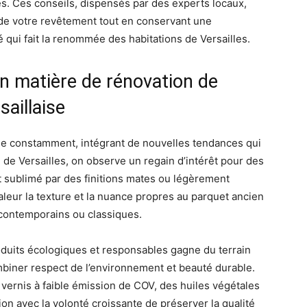
. Ces conseils, dispensés par des experts locaux,
 de votre revêtement tout en conservant une
é qui fait la renommée des habitations de Versailles.
n matière de rénovation de
saillaise
lue constamment, intégrant de nouvelles tendances qui
n de Versailles, on observe un regain d’intérêt pour des
nt sublimé par des finitions mates ou légèrement
leur la texture et la nuance propres au parquet ancien
s contemporains ou classiques.
 produits écologiques et responsables gagne du terrain
mbiner respect de l’environnement et beauté durable.
vernis à faible émission de COV, des huiles végétales
ion avec la volonté croissante de préserver la qualité