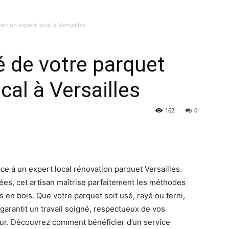
ec un expert local à Versailles
é de votre parquet
cal à Versailles
162
0
ce à un expert local rénovation parquet Versailles.
ées, cet artisan maîtrise parfaitement les méthodes
s en bois. Que votre parquet soit usé, rayé ou terni,
 garantit un travail soigné, respectueux de vos
ieur. Découvrez comment bénéficier d’un service