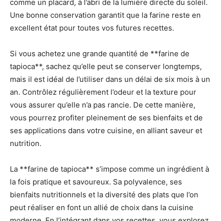
comme un placard, à l’abri de la lumière directe du soleil.
Une bonne conservation garantit que la farine reste en
excellent état pour toutes vos futures recettes.
Si vous achetez une grande quantité de **farine de
tapioca**, sachez qu’elle peut se conserver longtemps,
mais il est idéal de l’utiliser dans un délai de six mois à un
an. Contrôlez régulièrement l’odeur et la texture pour
vous assurer qu’elle n’a pas rancie. De cette manière,
vous pourrez profiter pleinement de ses bienfaits et de
ses applications dans votre cuisine, en alliant saveur et
nutrition.
La **farine de tapioca** s’impose comme un ingrédient à
la fois pratique et savoureux. Sa polyvalence, ses
bienfaits nutritionnels et la diversité des plats que l’on
peut réaliser en font un allié de choix dans la cuisine
moderne. En l’intégrant dans vos recettes, vous explorez