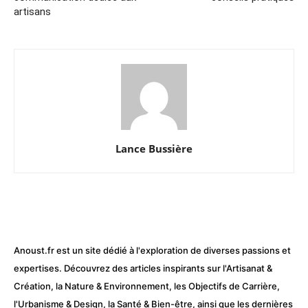
artisans
Lance Bussière
Anoust.fr est un site dédié à l'exploration de diverses passions et
expertises. Découvrez des articles inspirants sur l'Artisanat &
Création, la Nature & Environnement, les Objectifs de Carrière,
l'Urbanisme & Design, la Santé & Bien-être, ainsi que les dernières