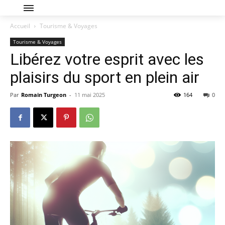
Accueil
Tourisme & Voyages
Tourisme & Voyages
Libérez votre esprit avec les
plaisirs du sport en plein air
Par
Romain Turgeon
-
11 mai 2025
164
0