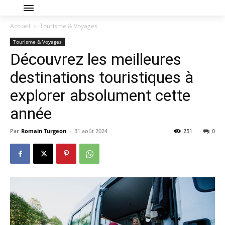
Accueil
Tourisme & Voyages
Tourisme & Voyages
Découvrez les meilleures
destinations touristiques à
explorer absolument cette
année
Par
Romain Turgeon
-
31 août 2024
251
0