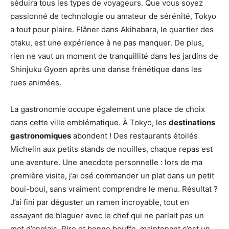
séduira tous les types de voyageurs. Que vous soyez
passionné de technologie ou amateur de sérénité, Tokyo
a tout pour plaire. Flâner dans Akihabara, le quartier des
otaku, est une expérience à ne pas manquer. De plus,
rien ne vaut un moment de tranquillité dans les jardins de
Shinjuku Gyoen après une danse frénétique dans les
rues animées.
La gastronomie occupe également une place de choix
dans cette ville emblématique. À Tokyo, les
destinations
gastronomiques
abondent ! Des restaurants étoilés
Michelin aux petits stands de nouilles, chaque repas est
une aventure. Une anecdote personnelle : lors de ma
première visite, j’ai osé commander un plat dans un petit
boui-boui, sans vraiment comprendre le menu. Résultat ?
J’ai fini par déguster un ramen incroyable, tout en
essayant de blaguer avec le chef qui ne parlait pas un
mot d’anglais. Rire et bonne bouffe, maintenant c’est un