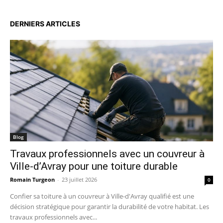
DERNIERS ARTICLES
Blog
Travaux professionnels avec un couvreur à
Ville-d’Avray pour une toiture durable
Romain Turgeon
-
23 juillet 2026
0
Confier sa toiture à un couvreur à Ville-d'Avray qualifié est une
décision stratégique pour garantir la durabilité de votre habitat. Les
travaux professionnels avec...