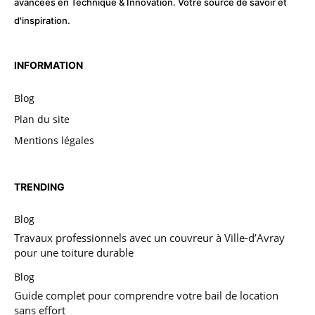
avancées en Technique & Innovation. Votre source de savoir et
d'inspiration.
INFORMATION
Blog
Plan du site
Mentions légales
TRENDING
Blog
Travaux professionnels avec un couvreur à Ville-d’Avray
pour une toiture durable
Blog
Guide complet pour comprendre votre bail de location
sans effort