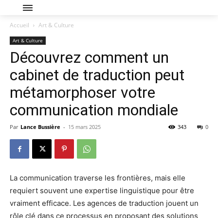
Accueil
Art & Culture
Art & Culture
Découvrez comment un
cabinet de traduction peut
métamorphoser votre
communication mondiale
Par
Lance Bussière
-
15 mars 2025
343
0
La communication traverse les frontières, mais elle
requiert souvent une expertise linguistique pour être
vraiment efficace. Les agences de traduction jouent un
rôle clé dans ce processus en proposant des solutions