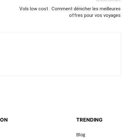
Article suivant
Vols low cost : Comment dénicher les meilleures
offres pour vos voyages
ION
TRENDING
Blog