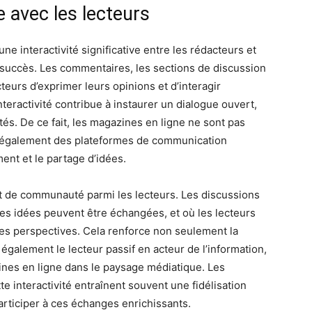
e avec les lecteurs
ne interactivité significative entre les rédacteurs et
ur succès. Les commentaires, les sections de discussion
eurs d’exprimer leurs opinions et d’interagir
teractivité contribue à instaurer un dialogue ouvert,
tés. De ce fait, les magazines en ligne ne sont pas
s également des plateformes de communication
ent et le partage d’idées.
nt de communauté parmi les lecteurs. Les discussions
es idées peuvent être échangées, et où les lecteurs
es perspectives. Cela renforce non seulement la
également le lecteur passif en acteur de l’information,
ines en ligne dans le paysage médiatique. Les
e interactivité entraînent souvent une fidélisation
articiper à ces échanges enrichissants.