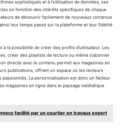
ithmes sophistiqués et à l’utilisation de données, ces
les en fonction des intérêts spécifiques de chaque
lisateurs de découvrir facilement de nouveaux contenus
insi leur temps passé sur la plateforme et leur fidélité
à la possibilité de créer des profils d’utilisateur. Les
cles, créer des playlists de lecture ou même s’abonner
ction directe avec le contenu permet aux magazines en
rs publications, offrant un espace où les lecteurs
es passionnés. La personnalisation est donc un facteur
des magazines en ligne dans le paysage médiatique
nnecy facilité par un courtier en travaux expert