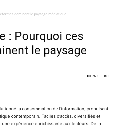
ateformes dominent le paysage médiatique
e : Pourquoi ces
inent le paysage
269
0
utionné la consommation de l’information, propulsant
que contemporain. Faciles d’accès, diversifiés et
t une expérience enrichissante aux lecteurs. De la