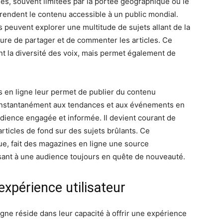
les, souvent limitées par la portée géographique ou le
rendent le contenu accessible à un public mondial.
s peuvent explorer une multitude de sujets allant de la
ure de partager et de commenter les articles. Ce
nt la diversité des voix, mais permet également de
 en ligne leur permet de publier du contenu
 instantanément aux tendances et aux événements en
dience engagée et informée. Il devient courant de
rticles de fond sur des sujets brûlants. Ce
ue, fait des magazines en ligne une source
sant à une audience toujours en quête de nouveauté.
expérience utilisateur
gne réside dans leur capacité à offrir une expérience