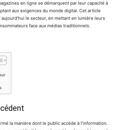
s magazines en ligne se démarquent par leur capacité à
ptant aux exigences du monde digital. Cet article
aujourd’hui le secteur, en mettant en lumière leurs
consommateurs face aux médias traditionnels.
eur
s
écédent
mé la manière dont le public accède à l’information.