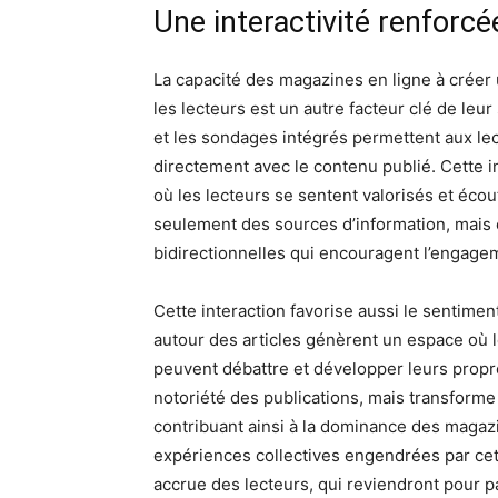
Une interactivité renforcé
La capacité des magazines en ligne à créer u
les lecteurs est un autre facteur clé de le
et les sondages intégrés permettent aux lect
directement avec le contenu publié. Cette in
où les lecteurs se sentent valorisés et écou
seulement des sources d’information, mai
bidirectionnelles qui encouragent l’engagem
Cette interaction favorise aussi le sentime
autour des articles génèrent un espace où l
peuvent débattre et développer leurs propr
notoriété des publications, mais transforme 
contribuant ainsi à la dominance des magaz
expériences collectives engendrées par cett
accrue des lecteurs, qui reviendront pour p