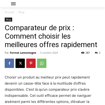
Accueil
Blog
Blog
Comparateur de prix :
Comment choisir les
meilleures offres rapidement
Par
Forrest Lamontagne
-
5 octobre 2024
287
0
Choisir un produit au meilleur prix peut rapidement
devenir un casse-tête face à la multitude d’offres
disponibles. C’est là qu’un comparateur prix s’avère
indispensable. Cet outil efficace permet de naviguer
aisément parmi les différentes options, d’évaluer la