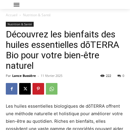
Accueil
Nutrition & Santé
Nutrition & Santé
Découvrez les bienfaits des
huiles essentielles dōTERRA
Bio pour votre bien-être
naturel
Par
Lance Bussière
-
11 février 2025
222
0
Les huiles essentielles biologiques de dōTERRA offrent
une méthode naturelle et holistique pour améliorer votre
bien-être au quotidien. Riches en bienfaits, elles
possèdent une vaste gamme de propriétés pouvant aider