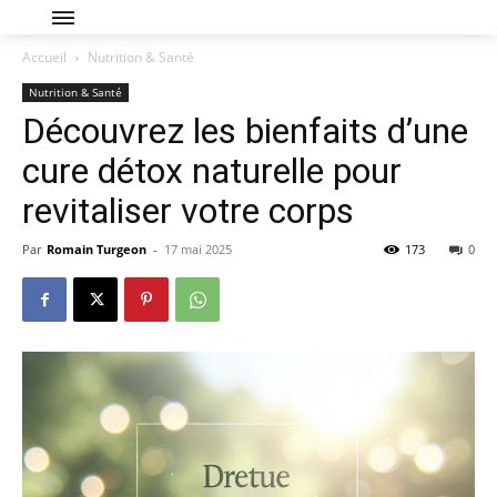
Accueil
Nutrition & Santé
Nutrition & Santé
Découvrez les bienfaits d’une
cure détox naturelle pour
revitaliser votre corps
Par
Romain Turgeon
-
17 mai 2025
173
0