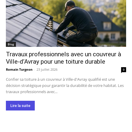
Blog
Travaux professionnels avec un couvreur à
Ville-d’Avray pour une toiture durable
Romain Turgeon
-
23 juillet 2026
0
Confier sa toiture à un couvreur à Ville-d'Avray qualifié est une
décision stratégique pour garantir la durabilité de votre habitat. Les
travaux professionnels avec...
Lire la suite