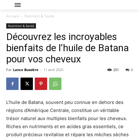
Accueil
Nutrition & Santé
Nutrition & Santé
Découvrez les incroyables
bienfaits de l’huile de Batana
pour vos cheveux
Par
Lance Bussière
-
11 avril 2025
251
0
L’huile de Batana, souvent peu connue en dehors des
régions d’Amérique Centrale, constitue un véritable
trésor naturel aux multiples bienfaits pour les cheveux.
Riches en nutriments et en acides gras essentiels, ce
produit précieux revitalise et répare les mèches sèches