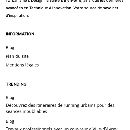
l'Urbanisme & Design, la Santé & Bien-être, ainsi que les dernières
avancées en Technique & Innovation. Votre source de savoir et
d'inspiration.
INFORMATION
Blog
Plan du site
Mentions légales
TRENDING
Blog
Découvrez des itinéraires de running urbains pour des
séances inoubliables
Blog
Travaux professionnels avec un couvreur à Ville-d’Avray