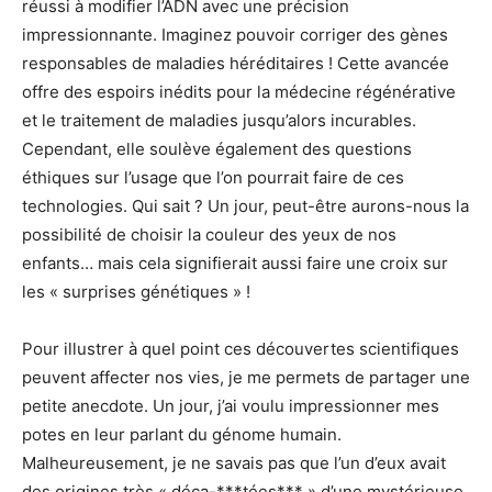
réussi à modifier l’ADN avec une précision
impressionnante. Imaginez pouvoir corriger des gènes
responsables de maladies héréditaires ! Cette avancée
offre des espoirs inédits pour la médecine régénérative
et le traitement de maladies jusqu’alors incurables.
Cependant, elle soulève également des questions
éthiques sur l’usage que l’on pourrait faire de ces
technologies. Qui sait ? Un jour, peut-être aurons-nous la
possibilité de choisir la couleur des yeux de nos
enfants… mais cela signifierait aussi faire une croix sur
les « surprises génétiques » !
Pour illustrer à quel point ces découvertes scientifiques
peuvent affecter nos vies, je me permets de partager une
petite anecdote. Un jour, j’ai voulu impressionner mes
potes en leur parlant du génome humain.
Malheureusement, je ne savais pas que l’un d’eux avait
des origines très « déca-***tées*** » d’une mystérieuse