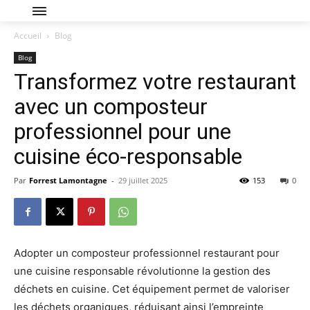
Accueil
Blog
Blog
Transformez votre restaurant
avec un composteur
professionnel pour une
cuisine éco-responsable
Par
Forrest Lamontagne
-
29 juillet 2025
153
0
Adopter un composteur professionnel restaurant pour
une cuisine responsable révolutionne la gestion des
déchets en cuisine. Cet équipement permet de valoriser
les déchets organiques, réduisant ainsi l’empreinte