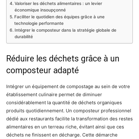
Valoriser les déchets alimentaires : un levier
économique insoupçonné
Faciliter le quotidien des équipes grâce à une
technologie performante
Intégrer le composteur dans la stratégie globale de
durabilité
Réduire les déchets grâce à un
composteur adapté
Intégrer un équipement de compostage au sein de votre
établissement culinaire permet de diminuer
considérablement la quantité de déchets organiques
produits quotidiennement. Un composteur professionnel
dédié aux restaurants facilite la transformation des restes
alimentaires en un terreau riche, évitant ainsi que ces
déchets ne finissent en décharge. Cette démarche