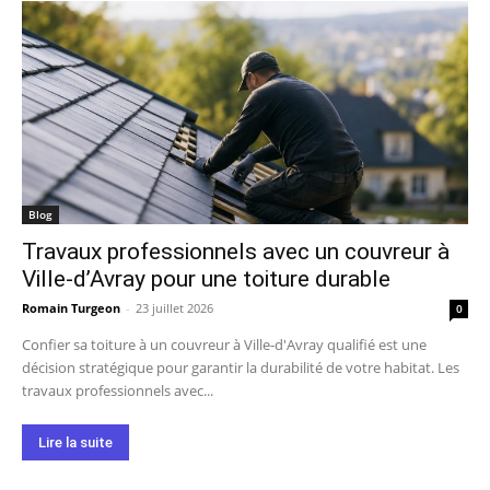
Blog
Travaux professionnels avec un couvreur à
Ville-d’Avray pour une toiture durable
Romain Turgeon
-
23 juillet 2026
0
Confier sa toiture à un couvreur à Ville-d'Avray qualifié est une
décision stratégique pour garantir la durabilité de votre habitat. Les
travaux professionnels avec...
Lire la suite