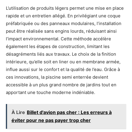
L’utilisation de produits légers permet une mise en place
rapide et un entretien allégé. En privilégiant une coque
préfabriquée ou des panneaux modulaires, l’installation
peut être réalisée sans engins lourds, réduisant ainsi
l’impact environnemental. Cette méthode accélère
également les étapes de construction, limitant les
désagréments liés aux travaux. Le choix de la finition
intérieure, qu’elle soit en liner ou en membrane armée,
influe aussi sur le confort et la qualité de l’eau. Grâce à
ces innovations, la piscine semi enterrée devient
accessible à un plus grand nombre de jardins tout en
apportant une touche moderne indéniable.
À Lire
Billet d'avion pas cher : Les erreurs à
éviter pour ne pas payer trop cher