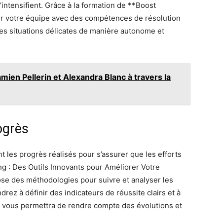
’intensifient. Grâce à la formation de **Boost
r votre équipe avec des compétences de résolution
 des situations délicates de manière autonome et
ien Pellerin et Alexandra Blanc à travers la
ogrès
nt les progrès réalisés pour s’assurer que les efforts
ng : Des Outils Innovants pour Améliorer Votre
e des méthodologies pour suivre et analyser les
ez à définir des indicateurs de réussite clairs et à
ela vous permettra de rendre compte des évolutions et