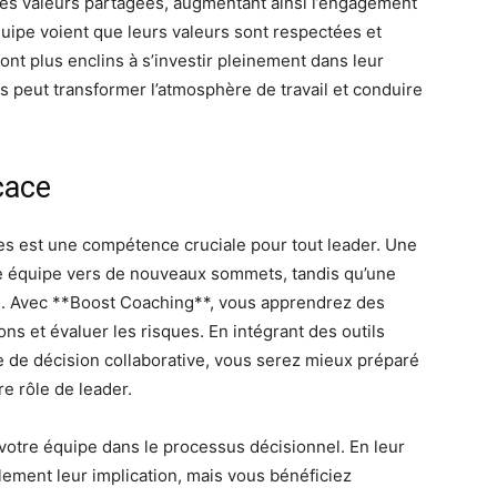
 des valeurs partagées, augmentant ainsi l’engagement
uipe voient que leurs valeurs sont respectées et
 sont plus enclins à s’investir pleinement dans leur
urs peut transformer l’atmosphère de travail et conduire
cace
ées est une compétence cruciale pour tout leader. Une
re équipe vers de nouveaux sommets, tandis qu’une
s. Avec **Boost Coaching**, vous apprendrez des
ns et évaluer les risques. En intégrant des outils
se de décision collaborative, vous serez mieux préparé
re rôle de leader.
 votre équipe dans le processus décisionnel. En leur
ment leur implication, mais vous bénéficiez