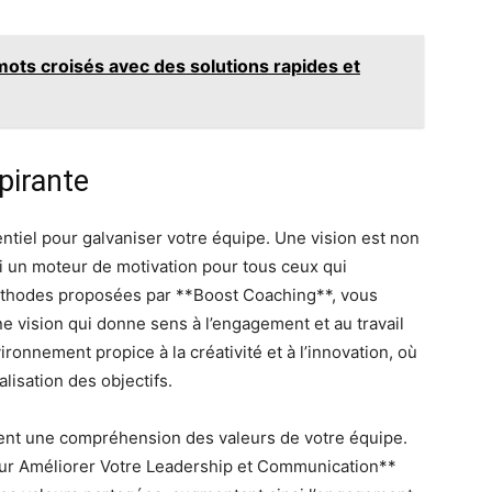
ts croisés avec des solutions rapides et
pirante
sentiel pour galvaniser votre équipe. Une vision est non
i un moteur de motivation pour tous ceux qui
méthodes proposées par **Boost Coaching**, vous
 vision qui donne sens à l’engagement et au travail
ronnement propice à la créativité et à l’innovation, où
isation des objectifs.
ent une compréhension des valeurs de votre équipe.
our Améliorer Votre Leadership et Communication**