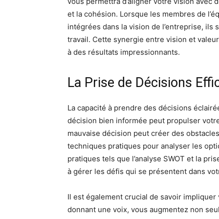
vous permettra d’aligner votre vision avec
et la cohésion. Lorsque les membres de l’éq
intégrées dans la vision de l’entreprise, ils
travail. Cette synergie entre vision et vale
à des résultats impressionnants.
La Prise de Décisions Effi
La capacité à prendre des décisions éclair
décision bien informée peut propulser vot
mauvaise décision peut créer des obstacle
techniques pratiques pour analyser les optio
pratiques tels que l’analyse SWOT et la pri
à gérer les défis qui se présentent dans vot
Il est également crucial de savoir impliquer
donnant une voix, vous augmentez non seule