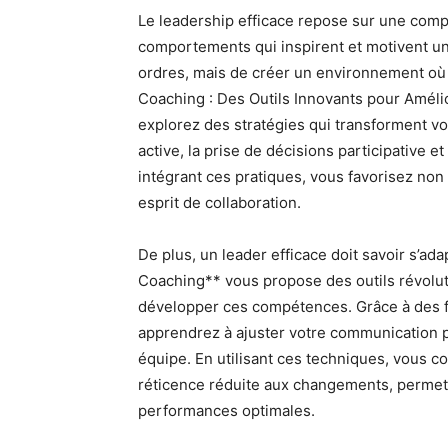
Le leadership efficace repose sur une com
comportements qui inspirent et motivent un
ordres, mais de créer un environnement où
Coaching : Des Outils Innovants pour Amél
explorez des stratégies qui transforment vot
active, la prise de décisions participative e
intégrant ces pratiques, vous favorisez no
esprit de collaboration.
De plus, un leader efficace doit savoir s’ad
Coaching** vous propose des outils révoluti
développer ces compétences. Grâce à des fo
apprendrez à ajuster votre communication 
équipe. En utilisant ces techniques, vous 
réticence réduite aux changements, permetta
performances optimales.