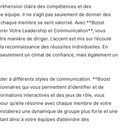
préhension claire des compétences et des
e équipe. Il ne s’agit pas seulement de donner des
 chaque membre se sent valorisé. Avec **Boost
iorer Votre Leadership et Communication**, vous
re manière de diriger. L’accent est mis sur l’écoute
t la reconnaissance des réussites individuelles. En
n seulement un climat de confiance, mais également un
apter à différents styles de communication. **Boost
onnaires qui vous permettent d’identifier et de
rmations interactives et des jeux de rôle, vous
pour qu’elle résonne avec chaque membre de votre
constaterez une dynamique de groupe plus forte et une
nt ainsi à votre équipes d’atteindre des