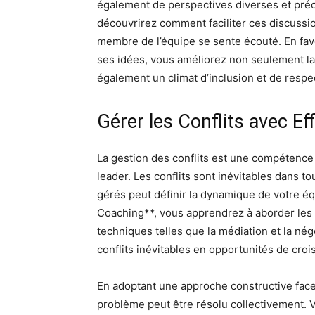
également de perspectives diverses et préc
découvrirez comment faciliter ces discussi
membre de l’équipe se sente écouté. En fa
ses idées, vous améliorez non seulement la
également un climat d’inclusion et de respe
Gérer les Conflits avec Eff
La gestion des conflits est une compétence
leader. Les conflits sont inévitables dans to
gérés peut définir la dynamique de votre é
Coaching**, vous apprendrez à aborder les 
techniques telles que la médiation et la né
conflits inévitables en opportunités de croi
En adoptant une approche constructive face
problème peut être résolu collectivement. 