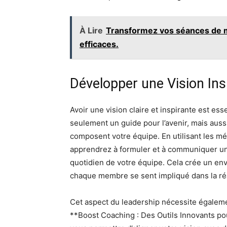
À Lire
Transformez vos séances de mo
efficaces.
Développer une Vision Ins
Avoir une vision claire et inspirante est es
seulement un guide pour l’avenir, mais auss
composent votre équipe. En utilisant les 
apprendrez à formuler et à communiquer une
quotidien de votre équipe. Cela crée un envi
chaque membre se sent impliqué dans la réal
Cet aspect du leadership nécessite égalem
**Boost Coaching : Des Outils Innovants p