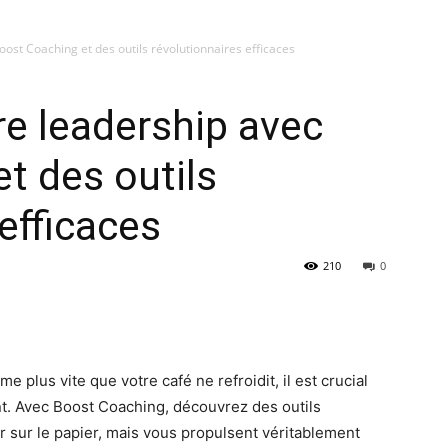
ost Coaching et des outils révolutionnaires efficaces
e leadership avec
t des outils
efficaces
210
0
 plus vite que votre café ne refroidit, il est crucial
t. Avec Boost Coaching, découvrez des outils
er sur le papier, mais vous propulsent véritablement