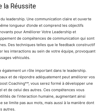
 la Réussite
 du leadership. Une communication claire et ouverte
même longueur d’onde et comprend les objectifs
novants pour Améliorer Votre Leadership et
loppement de compétences de communication qui sont
nes. Des techniques telles que le feedback constructif
er les interactions au sein de votre équipe, provoquant
ssages véhiculés.
e également un rôle important dans le leadership.
verbaux et de répondre adéquatement peut améliorer vos
Boost Coaching**, vous serez formé à développer une
el et de celui des autres. Ces compétences vous
lités de l’interaction humaine, augmentant ainsi
ne se limite pas aux mots, mais aussi à la manière dont
s autres.