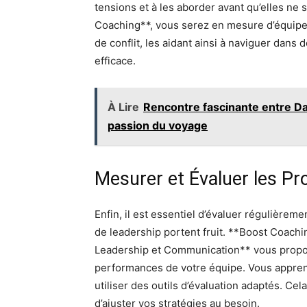
tensions et à les aborder avant qu’elles ne s
Coaching**, vous serez en mesure d’équipe
de conflit, les aidant ainsi à naviguer dans
efficace.
À Lire
Rencontre fascinante entre Dam
passion du voyage
Mesurer et Évaluer les Pr
Enfin, il est essentiel d’évaluer régulièreme
de leadership portent fruit. **Boost Coachi
Leadership et Communication** vous propos
performances de votre équipe. Vous apprendr
utiliser des outils d’évaluation adaptés. C
d’ajuster vos stratégies au besoin.