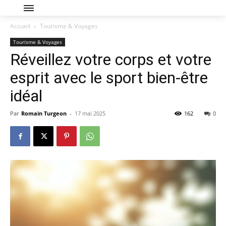
Accueil
Tourisme & Voyages
Tourisme & Voyages
Réveillez votre corps et votre
esprit avec le sport bien-être
idéal
Par
Romain Turgeon
-
17 mai 2025
162
0