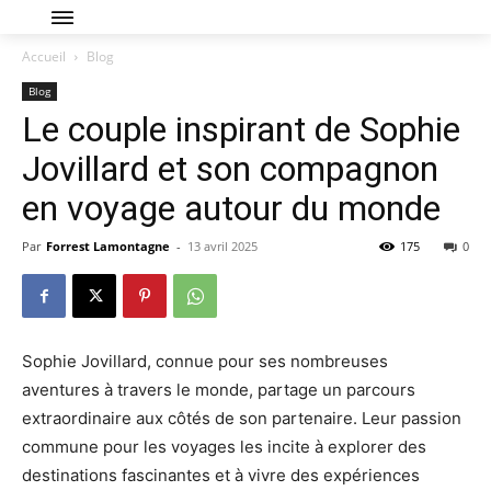
Accueil
Blog
Blog
Le couple inspirant de Sophie
Jovillard et son compagnon
en voyage autour du monde
Par
Forrest Lamontagne
-
13 avril 2025
175
0
Sophie Jovillard, connue pour ses nombreuses
aventures à travers le monde, partage un parcours
extraordinaire aux côtés de son partenaire. Leur passion
commune pour les voyages les incite à explorer des
destinations fascinantes et à vivre des expériences