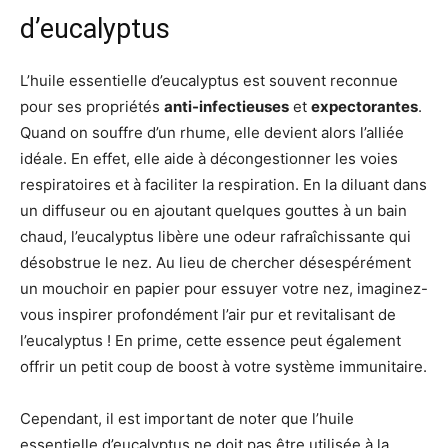
d’eucalyptus
L’huile essentielle d’eucalyptus est souvent reconnue
pour ses propriétés
anti-infectieuses
et
expectorantes
.
Quand on souffre d’un rhume, elle devient alors l’alliée
idéale. En effet, elle aide à décongestionner les voies
respiratoires et à faciliter la respiration. En la diluant dans
un diffuseur ou en ajoutant quelques gouttes à un bain
chaud, l’eucalyptus libère une odeur rafraîchissante qui
désobstrue le nez. Au lieu de chercher désespérément
un mouchoir en papier pour essuyer votre nez, imaginez-
vous inspirer profondément l’air pur et revitalisant de
l’eucalyptus ! En prime, cette essence peut également
offrir un petit coup de boost à votre système immunitaire.
Cependant, il est important de noter que l’huile
essentielle d’eucalyptus ne doit pas être utilisée à la