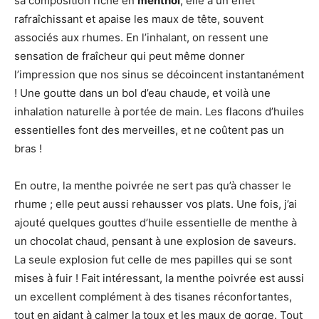
sa composition riche en
menthol
, elle a un effet
rafraîchissant et apaise les maux de tête, souvent
associés aux rhumes. En l’inhalant, on ressent une
sensation de fraîcheur qui peut même donner
l’impression que nos sinus se décoincent instantanément
! Une goutte dans un bol d’eau chaude, et voilà une
inhalation naturelle à portée de main. Les flacons d’huiles
essentielles font des merveilles, et ne coûtent pas un
bras !
En outre, la menthe poivrée ne sert pas qu’à chasser le
rhume ; elle peut aussi rehausser vos plats. Une fois, j’ai
ajouté quelques gouttes d’huile essentielle de menthe à
un chocolat chaud, pensant à une explosion de saveurs.
La seule explosion fut celle de mes papilles qui se sont
mises à fuir ! Fait intéressant, la menthe poivrée est aussi
un excellent complément à des tisanes réconfortantes,
tout en aidant à calmer la toux et les maux de gorge. Tout