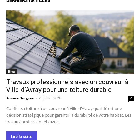
DERNIERS ARTICLES
Blog
Travaux professionnels avec un couvreur à
Ville-d’Avray pour une toiture durable
Romain Turgeon
-
23 juillet 2026
0
Confier sa toiture à un couvreur à Ville-d'Avray qualifié est une
décision stratégique pour garantir la durabilité de votre habitat. Les
travaux professionnels avec...
Lire la suite