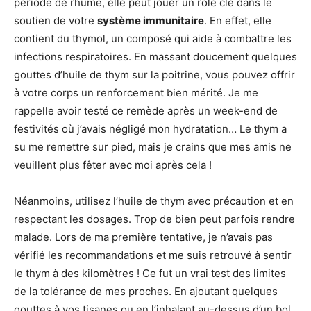
période de rhume, elle peut jouer un rôle clé dans le
soutien de votre
système immunitaire
. En effet, elle
contient du thymol, un composé qui aide à combattre les
infections respiratoires. En massant doucement quelques
gouttes d’huile de thym sur la poitrine, vous pouvez offrir
à votre corps un renforcement bien mérité. Je me
rappelle avoir testé ce remède après un week-end de
festivités où j’avais négligé mon hydratation… Le thym a
su me remettre sur pied, mais je crains que mes amis ne
veuillent plus fêter avec moi après cela !
Néanmoins, utilisez l’huile de thym avec précaution et en
respectant les dosages. Trop de bien peut parfois rendre
malade. Lors de ma première tentative, je n’avais pas
vérifié les recommandations et me suis retrouvé à sentir
le thym à des kilomètres ! Ce fut un vrai test des limites
de la tolérance de mes proches. En ajoutant quelques
gouttes à vos tisanes ou en l’inhalant au-dessus d’un bol