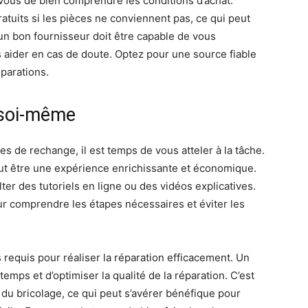
ous de bien comprendre les conditions d’achat.
atuits si les pièces ne conviennent pas, ce qui peut
, un bon fournisseur doit être capable de vous
s aider en cas de doute. Optez pour une source fiable
éparations.
 soi-même
 de rechange, il est temps de vous atteler à la tâche.
ut être une expérience enrichissante et économique.
r des tutoriels en ligne ou des vidéos explicatives.
ur comprendre les étapes nécessaires et éviter les
 requis pour réaliser la réparation efficacement. Un
mps et d’optimiser la qualité de la réparation. C’est
du bricolage, ce qui peut s’avérer bénéfique pour