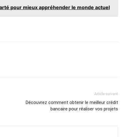
larté pour mieux appréhender le monde actuel
Article suivant
Découvrez comment obtenir le meilleur crédit
bancaire pour réaliser vos projets