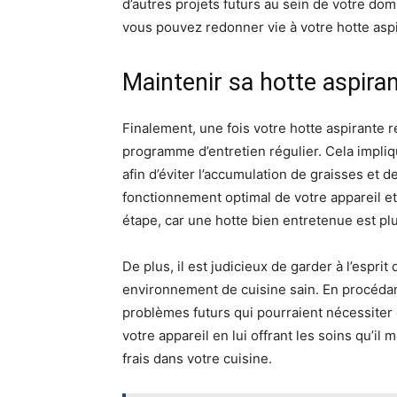
d’autres projets futurs au sein de votre dom
vous pouvez redonner vie à votre hotte asp
Maintenir sa hotte aspira
Finalement, une fois votre hotte aspirante r
programme d’entretien régulier. Cela impliqu
afin d’éviter l’accumulation de graisses et d
fonctionnement optimal de votre appareil et
étape, car une hotte bien entretenue est p
De plus, il est judicieux de garder à l’espri
environnement de cuisine sain. En procédan
problèmes futurs qui pourraient nécessiter
votre appareil en lui offrant les soins qu’il 
frais dans votre cuisine.