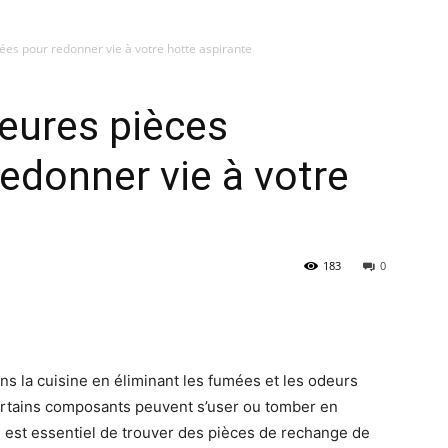
ées pour redonner vie à votre hotte aspirante
leures pièces
edonner vie à votre
183
0
ans la cuisine en éliminant les fumées et les odeurs
certains composants peuvent s’user ou tomber en
il est essentiel de trouver des pièces de rechange de