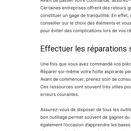
Avant de passer votre commande, assurez-v
Certaines entreprises offrent des retours gr
constituer un gage de tranquillité. En effet
conseiller sur le choix des éléments et vou
pour éviter des complications lors de vos r
Effectuer les réparations
Une fois que vous avez commandé vos pièces
Réparer soi-même votre hotte aspirante pe
Avant de commencer, prenez soin de consulte
Ces ressources sont souvent très utiles po
erreurs courantes.
Assurez-vous de disposer de tous les outils
bon outillage permet souvent de gagner du te
également l’occasion d’apprendre les bases 