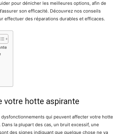
guider pour dénicher les meilleures options, afin de
d’assurer son efficacité. Découvrez nos conseils
r effectuer des réparations durables et efficaces.
ante
e
e votre hotte aspirante
es dysfonctionnements qui peuvent affecter votre hotte
 Dans la plupart des cas, un bruit excessif, une
n sont des signes indiquant que quelque chose ne va