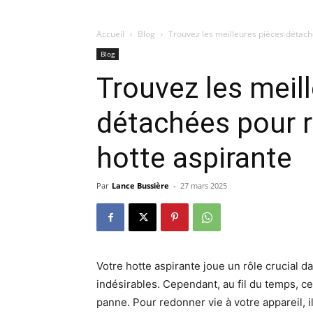
Accueil
Blog
Trouvez les meilleures pièces détach
Blog
Trouvez les meil
détachées pour r
hotte aspirante
Par
Lance Bussière
-
27 mars 2025
Votre hotte aspirante joue un rôle crucial d
indésirables. Cependant, au fil du temps, 
panne. Pour redonner vie à votre appareil, 