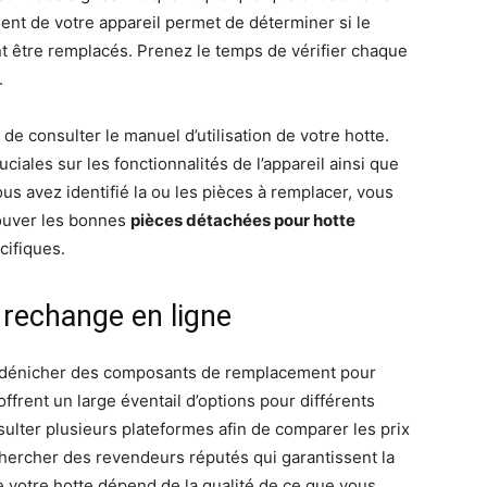
ent de votre appareil permet de déterminer si le
ent être remplacés. Prenez le temps de vérifier chaque
.
e de consulter le manuel d’utilisation de votre hotte.
ciales sur les fonctionnalités de l’appareil ainsi que
s avez identifié la ou les pièces à remplacer, vous
ouver les bonnes
pièces détachées pour hotte
cifiques.
 rechange en ligne
r dénicher des composants de remplacement pour
ffrent un large éventail d’options pour différents
sulter plusieurs plateformes afin de comparer les prix
echercher des revendeurs réputés qui garantissent la
de votre hotte dépend de la qualité de ce que vous