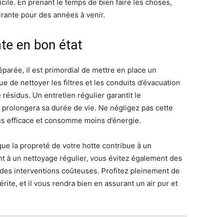
icile. En prenant le temps de bien faire les choses,
irante pour des années à venir.
nte en bon état
éparée, il est primordial de mettre en place un
e de nettoyer les filtres et les conduits d’évacuation
e résidus. Un entretien régulier garantit le
 prolongera sa durée de vie. Ne négligez pas cette
lus efficace et consomme moins d’énergie.
t que la propreté de votre hotte contribue à un
t à un nettoyage régulier, vous évitez également des
 des interventions coûteuses. Profitez pleinement de
mérite, et il vous rendra bien en assurant un air pur et