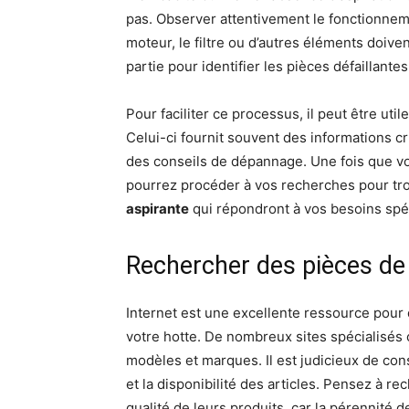
pas. Observer attentivement le fonctionnem
moteur, le filtre ou d’autres éléments doiv
partie pour identifier les pièces défaillantes
Pour faciliter ce processus, il peut être util
Celui-ci fournit souvent des informations cru
des conseils de dépannage. Une fois que vou
pourrez procéder à vos recherches pour tr
aspirante
qui répondront à vos besoins spé
Rechercher des pièces de
Internet est une excellente ressource pou
votre hotte. De nombreux sites spécialisés o
modèles et marques. Il est judicieux de con
et la disponibilité des articles. Pensez à r
qualité de leurs produits, car la pérennité 