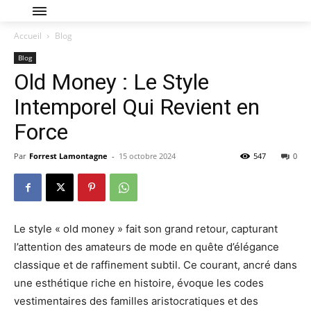
Accueil
Blog
Blog
Old Money : Le Style
Intemporel Qui Revient en
Force
Par
Forrest Lamontagne
-
15 octobre 2024
547
0
Le style « old money » fait son grand retour, capturant
l’attention des amateurs de mode en quête d’élégance
classique et de raffinement subtil. Ce courant, ancré dans
une esthétique riche en histoire, évoque les codes
vestimentaires des familles aristocratiques et des