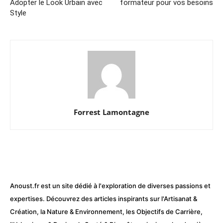
Adopter le Look Urbain avec
formateur pour vos besoins
Style
Forrest Lamontagne
Anoust.fr est un site dédié à l'exploration de diverses passions et
expertises. Découvrez des articles inspirants sur l'Artisanat &
Création, la Nature & Environnement, les Objectifs de Carrière,