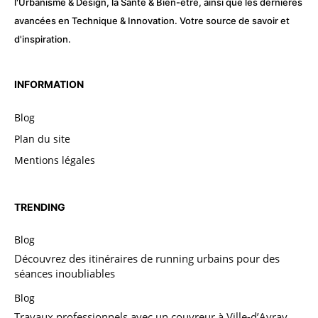
l'Urbanisme & Design, la Santé & Bien-être, ainsi que les dernières
avancées en Technique & Innovation. Votre source de savoir et
d'inspiration.
INFORMATION
Blog
Plan du site
Mentions légales
TRENDING
Blog
Découvrez des itinéraires de running urbains pour des
séances inoubliables
Blog
Travaux professionnels avec un couvreur à Ville-d’Avray