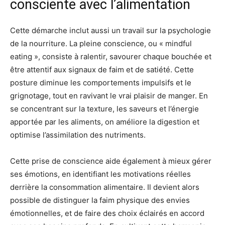
consciente avec l’alimentation
Cette démarche inclut aussi un travail sur la psychologie
de la nourriture. La pleine conscience, ou « mindful
eating », consiste à ralentir, savourer chaque bouchée et
être attentif aux signaux de faim et de satiété. Cette
posture diminue les comportements impulsifs et le
grignotage, tout en ravivant le vrai plaisir de manger. En
se concentrant sur la texture, les saveurs et l’énergie
apportée par les aliments, on améliore la digestion et
optimise l’assimilation des nutriments.
Cette prise de conscience aide également à mieux gérer
ses émotions, en identifiant les motivations réelles
derrière la consommation alimentaire. Il devient alors
possible de distinguer la faim physique des envies
émotionnelles, et de faire des choix éclairés en accord