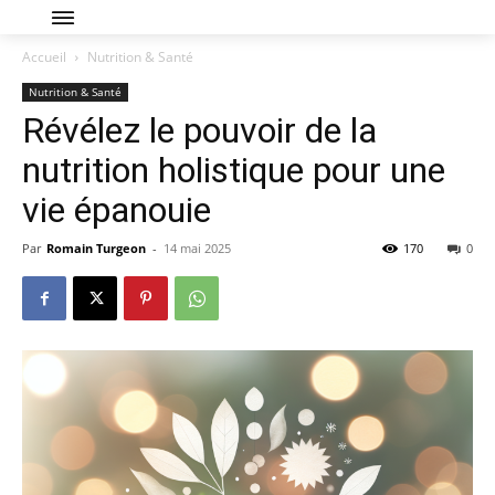
Accueil
Nutrition & Santé
Nutrition & Santé
Révélez le pouvoir de la
nutrition holistique pour une
vie épanouie
Par
Romain Turgeon
-
14 mai 2025
170
0