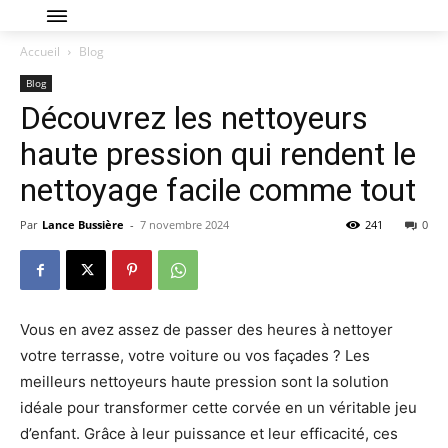
Accueil
Blog
Blog
Découvrez les nettoyeurs
haute pression qui rendent le
nettoyage facile comme tout
Par
Lance Bussière
-
7 novembre 2024
241
0
Vous en avez assez de passer des heures à nettoyer
votre terrasse, votre voiture ou vos façades ? Les
meilleurs nettoyeurs haute pression sont la solution
idéale pour transformer cette corvée en un véritable jeu
d’enfant. Grâce à leur puissance et leur efficacité, ces