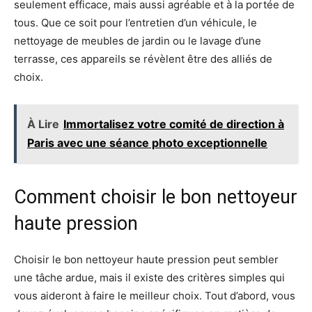
seulement efficace, mais aussi agréable et à la portée de
tous. Que ce soit pour l’entretien d’un véhicule, le
nettoyage de meubles de jardin ou le lavage d’une
terrasse, ces appareils se révèlent être des alliés de
choix.
À Lire
Immortalisez votre comité de direction à
Paris avec une séance photo exceptionnelle
Comment choisir le bon nettoyeur
haute pression
Choisir le bon nettoyeur haute pression peut sembler
une tâche ardue, mais il existe des critères simples qui
vous aideront à faire le meilleur choix. Tout d’abord, vous