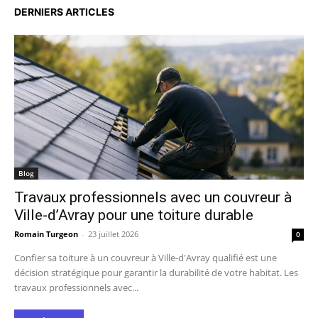
DERNIERS ARTICLES
Blog
Travaux professionnels avec un couvreur à
Ville-d’Avray pour une toiture durable
Romain Turgeon
-
23 juillet 2026
0
Confier sa toiture à un couvreur à Ville-d'Avray qualifié est une
décision stratégique pour garantir la durabilité de votre habitat. Les
travaux professionnels avec...