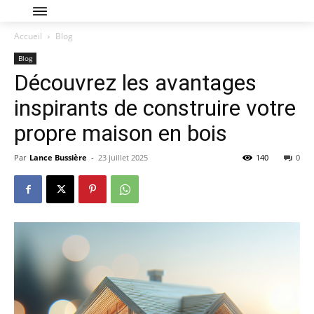
Accueil
Blog
Blog
Découvrez les avantages
inspirants de construire votre
propre maison en bois
Par
Lance Bussière
-
23 juillet 2025
140
0