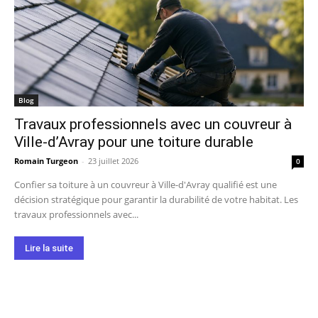
Blog
Travaux professionnels avec un couvreur à
Ville-d’Avray pour une toiture durable
Romain Turgeon
-
23 juillet 2026
0
Confier sa toiture à un couvreur à Ville-d'Avray qualifié est une
décision stratégique pour garantir la durabilité de votre habitat. Les
travaux professionnels avec...
Lire la suite