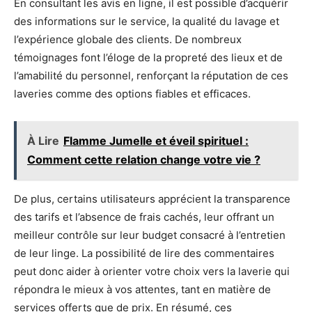
En consultant les avis en ligne, il est possible d’acquérir
des informations sur le service, la qualité du lavage et
l’expérience globale des clients. De nombreux
témoignages font l’éloge de la propreté des lieux et de
l’amabilité du personnel, renforçant la réputation de ces
laveries comme des options fiables et efficaces.
À Lire
Flamme Jumelle et éveil spirituel :
Comment cette relation change votre vie ?
De plus, certains utilisateurs apprécient la transparence
des tarifs et l’absence de frais cachés, leur offrant un
meilleur contrôle sur leur budget consacré à l’entretien
de leur linge. La possibilité de lire des commentaires
peut donc aider à orienter votre choix vers la laverie qui
répondra le mieux à vos attentes, tant en matière de
services offerts que de prix. En résumé, ces