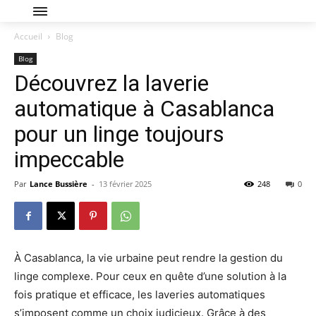
Accueil
Blog
Blog
Découvrez la laverie
automatique à Casablanca
pour un linge toujours
impeccable
Par
Lance Bussière
-
13 février 2025
248
0
À Casablanca, la vie urbaine peut rendre la gestion du
linge complexe. Pour ceux en quête d’une solution à la
fois pratique et efficace, les laveries automatiques
s’imposent comme un choix judicieux. Grâce à des