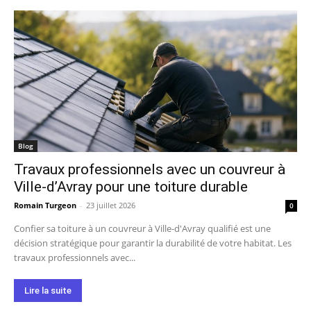
Blog
Travaux professionnels avec un couvreur à
Ville-d’Avray pour une toiture durable
Romain Turgeon
-
23 juillet 2026
0
Confier sa toiture à un couvreur à Ville-d'Avray qualifié est une
décision stratégique pour garantir la durabilité de votre habitat. Les
travaux professionnels avec...
Lire la suite