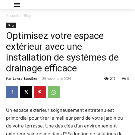
Accueil
Blog
Blog
Optimisez votre espace
extérieur avec une
installation de systèmes de
drainage efficace
Par
Lance Bussière
-
29 novembre 2024
217
0
Un espace extérieur soigneusement entretenu est
primordial pour tirer le meilleur parti de votre jardin ou
de votre terrasse. Une des clés d’un environnement
extérieur sain réside dans l’**adoption de solutions de