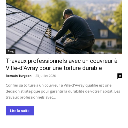
Blog
Travaux professionnels avec un couvreur à
Ville-d’Avray pour une toiture durable
Romain Turgeon
-
23 juillet 2026
0
Confier sa toiture à un couvreur à Ville-d'Avray qualifié est une
décision stratégique pour garantir la durabilité de votre habitat. Les
travaux professionnels avec...
Lire la suite