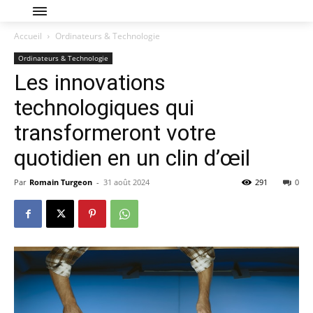
Accueil
Ordinateurs & Technologie
Ordinateurs & Technologie
Les innovations
technologiques qui
transformeront votre
quotidien en un clin d’œil
Par
Romain Turgeon
-
31 août 2024
291
0