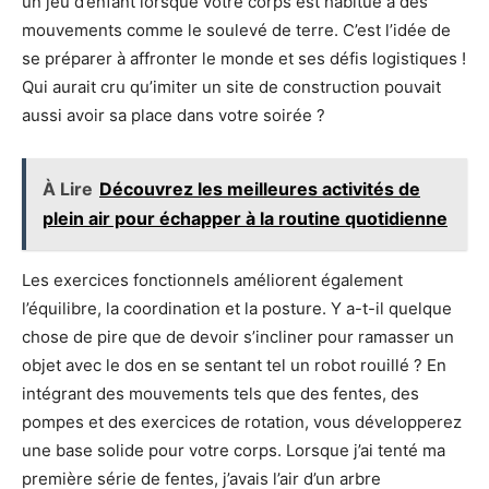
un jeu d’enfant lorsque votre corps est habitué à des
mouvements comme le soulevé de terre. C’est l’idée de
se préparer à affronter le monde et ses défis logistiques !
Qui aurait cru qu’imiter un site de construction pouvait
aussi avoir sa place dans votre soirée ?
À Lire
Découvrez les meilleures activités de
plein air pour échapper à la routine quotidienne
Les exercices fonctionnels améliorent également
l’équilibre, la coordination et la posture. Y a-t-il quelque
chose de pire que de devoir s’incliner pour ramasser un
objet avec le dos en se sentant tel un robot rouillé ? En
intégrant des mouvements tels que des fentes, des
pompes et des exercices de rotation, vous développerez
une base solide pour votre corps. Lorsque j’ai tenté ma
première série de fentes, j’avais l’air d’un arbre