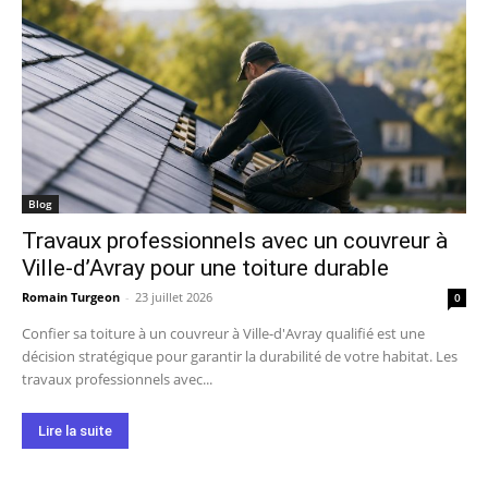
Blog
Travaux professionnels avec un couvreur à
Ville-d’Avray pour une toiture durable
Romain Turgeon
-
23 juillet 2026
0
Confier sa toiture à un couvreur à Ville-d'Avray qualifié est une
décision stratégique pour garantir la durabilité de votre habitat. Les
travaux professionnels avec...
Lire la suite