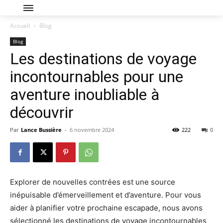
Accueil
Blog
Blog
Les destinations de voyage
incontournables pour une
aventure inoubliable à
découvrir
Par
Lance Bussière
-
6 novembre 2024
222
0
Explorer de nouvelles contrées est une source
inépuisable d’émerveillement et d’aventure. Pour vous
aider à planifier votre prochaine escapade, nous avons
sélectionné les destinations de voyage incontournables