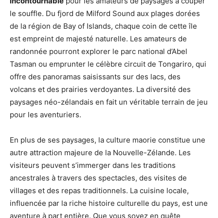
incontournable
pour les amateurs de paysages à couper
le souffle. Du fjord de Milford Sound aux plages dorées
de la région de Bay of Islands, chaque coin de cette île
est empreint de majesté naturelle. Les amateurs de
randonnée pourront explorer le parc national d’Abel
Tasman ou emprunter le célèbre circuit de Tongariro, qui
offre des panoramas saisissants sur des lacs, des
volcans et des prairies verdoyantes. La diversité des
paysages néo-zélandais en fait un véritable terrain de jeu
pour les aventuriers.
En plus de ses paysages, la culture maorie constitue une
autre attraction majeure de la Nouvelle-Zélande. Les
visiteurs peuvent s’immerger dans les traditions
ancestrales à travers des spectacles, des visites de
villages et des repas traditionnels. La cuisine locale,
influencée par la riche histoire culturelle du pays, est une
aventure à part entière. Que vous soyez en quête