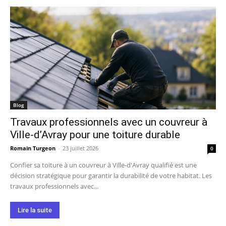
Blog
Travaux professionnels avec un couvreur à
Ville-d’Avray pour une toiture durable
Romain Turgeon
-
23 juillet 2026
0
Confier sa toiture à un couvreur à Ville-d'Avray qualifié est une
décision stratégique pour garantir la durabilité de votre habitat. Les
travaux professionnels avec...
Lire la suite