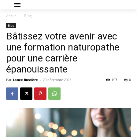
Accueil
Blog
Blog
Bâtissez votre avenir avec
une formation naturopathe
pour une carrière
épanouissante
Par
Lance Bussière
-
20 décembre 2025
107
0