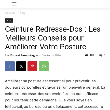
Accueil
Blog
Blog
Ceinture Redresse-Dos : Les
Meilleurs Conseils pour
Améliorer Votre Posture
Par
Forrest Lamontagne
-
3 octobre 2024
189
0
Améliorer sa posture est essentiel pour prévenir les
douleurs corporelles et favoriser un bien-être général. La
ceinture redresse-dos se révèle être un outil efficace
pour soutenir cette démarche. Que vous soyez en
télétravail, au bureau ou en déplacement, cet accessoire