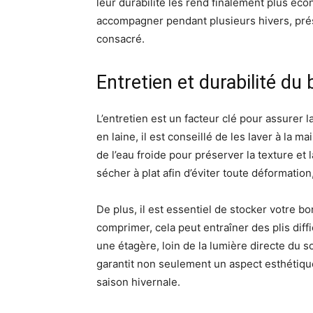
leur durabilité les rend finalement plus éc
accompagner pendant plusieurs hivers, prés
consacré.
Entretien et durabilité du
L’entretien est un facteur clé pour assurer 
en laine, il est conseillé de les laver à la m
de l’eau froide pour préserver la texture et 
sécher à plat afin d’éviter toute déformatio
De plus, il est essentiel de stocker votre bo
comprimer, cela peut entraîner des plis diffi
une étagère, loin de la lumière directe du s
garantit non seulement un aspect esthétique
saison hivernale.