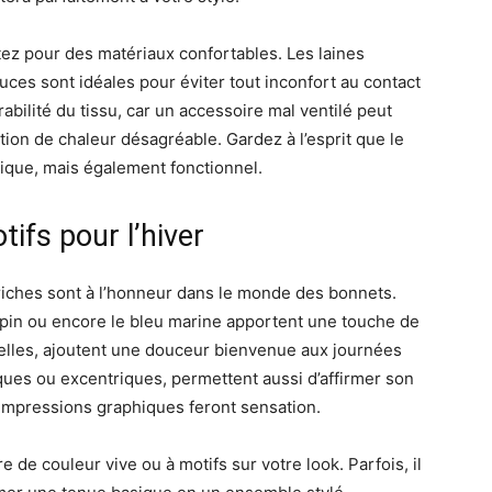
ptez pour des matériaux confortables. Les laines
ces sont idéales pour éviter tout inconfort au contact
rabilité du tissu, car un accessoire mal ventilé peut
on de chaleur désagréable. Gardez à l’esprit que le
ique, mais également fonctionnel.
ifs pour l’hiver
 riches sont à l’honneur dans le monde des bonnets.
pin ou encore le bleu marine apportent une touche de
 elles, ajoutent une douceur bienvenue aux journées
iques ou excentriques, permettent aussi d’affirmer son
impressions graphiques feront sensation.
 de couleur vive ou à motifs sur votre look. Parfois, il