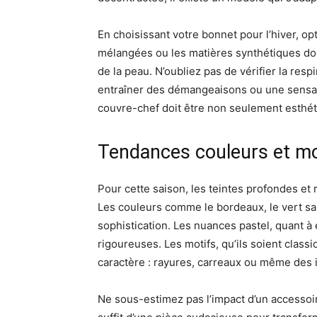
En choisissant votre bonnet pour l’hiver, o
mélangées ou les matières synthétiques dou
de la peau. N’oubliez pas de vérifier la respi
entraîner des démangeaisons ou une sensati
couvre-chef doit être non seulement esthét
Tendances couleurs et mot
Pour cette saison, les teintes profondes et
Les couleurs comme le bordeaux, le vert sa
sophistication. Les nuances pastel, quant à
rigoureuses. Les motifs, qu’ils soient class
caractère : rayures, carreaux ou même des 
Ne sous-estimez pas l’impact d’un accessoire