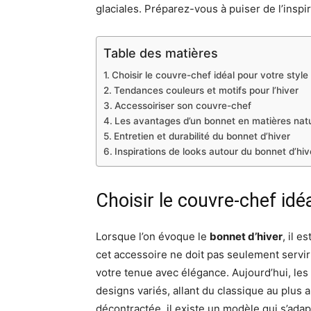
glaciales. Préparez-vous à puiser de l’inspir
Table des matières
Choisir le couvre-chef idéal pour votre style
Tendances couleurs et motifs pour l’hiver
Accessoiriser son couvre-chef
Les avantages d’un bonnet en matières natu
Entretien et durabilité du bonnet d’hiver
Inspirations de looks autour du bonnet d’hiv
Choisir le couvre-chef idé
Lorsque l’on évoque le
bonnet d’hiver
, il e
cet accessoire ne doit pas seulement servir
votre tenue avec élégance. Aujourd’hui, les
designs variés, allant du classique au plus 
décontractée, il existe un modèle qui s’adap