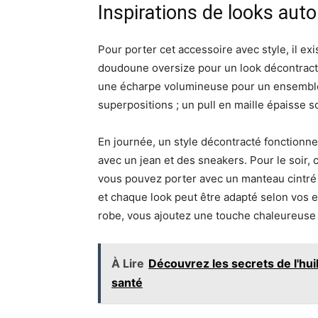
Inspirations de looks auto
Pour porter cet accessoire avec style, il ex
doudoune oversize pour un look décontracté
une écharpe volumineuse pour un ensemble 
superpositions ; un pull en maille épaisse s
En journée, un style décontracté fonctionn
avec un jean et des sneakers. Pour le soir,
vous pouvez porter avec un manteau cintré 
et chaque look peut être adapté selon vos e
robe, vous ajoutez une touche chaleureuse e
À Lire
Découvrez les secrets de l'hu
santé