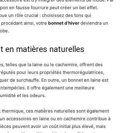
n en fausse fourrure peut créer un bel effet.
ue un rôle crucial : choisissez des tons qui
 procédant ainsi, votre
bonnet d’hiver
deviendra un
robe.
 en matières naturelles
, telles que la laine ou le cachemire, offrent des
réputés pour leurs propriétés thermorégulatrices,
uer de surchauffe. En outre, un bonnet en laine est
intempéries. Il offre également une meilleure
humidité et les odeurs.
 thermique, ces matières naturelles sont également
un accessoires en laine ou en cachemire contribue à
ces peuvent avoir un coût initial plus élevé, mais