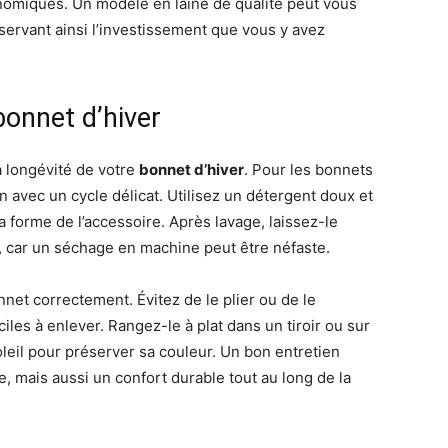
onomiques. Un modèle en laine de qualité peut vous
ervant ainsi l’investissement que vous y avez
 bonnet d’hiver
la longévité de votre
bonnet d’hiver
. Pour les bonnets
ain avec un cycle délicat. Utilisez un détergent doux et
la forme de l’accessoire. Après lavage, laissez-le
n, car un séchage en machine peut être néfaste.
nnet correctement. Évitez de le plier ou de le
ciles à enlever. Rangez-le à plat dans un tiroir ou sur
oleil pour préserver sa couleur. Un bon entretien
, mais aussi un confort durable tout au long de la