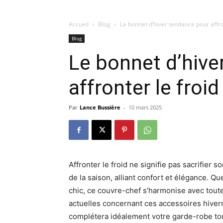
Accueil
Blog
Le bonnet d’hiver tendance pour affron
Blog
Le bonnet d’hive
affronter le froid
Par
Lance Bussière
-
10 mars 2025
Affronter le froid ne signifie pas sacrifier 
de la saison, alliant confort et élégance. 
chic, ce couvre-chef s’harmonise avec toute
actuelles concernant ces accessoires hiver
complétera idéalement votre garde-robe to