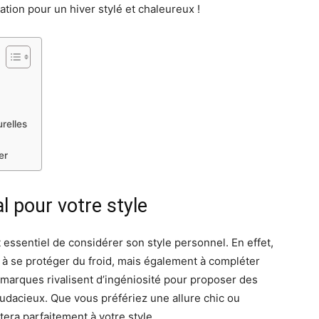
ation pour un hiver stylé et chaleureux !
relles
er
al pour votre style
st essentiel de considérer son style personnel. En effet,
 à se protéger du froid, mais également à compléter
 marques rivalisent d’ingéniosité pour proposer des
audacieux. Que vous préfériez une allure chic ou
tera parfaitement à votre style.