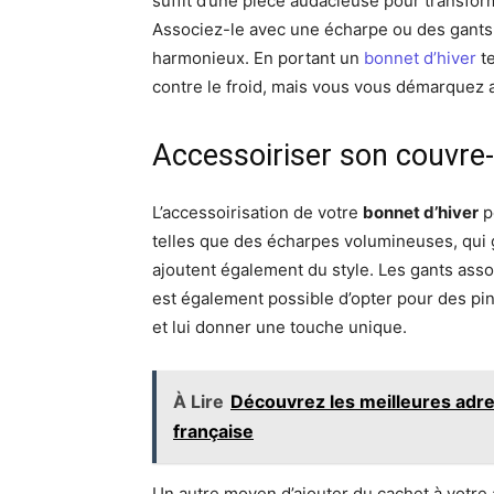
suffit d’une pièce audacieuse pour transfo
Associez-le avec une écharpe ou des gants
harmonieux. En portant un
bonnet d’hiver
te
contre le froid, mais vous vous démarquez 
Accessoiriser son couvre
L’accessoirisation de votre
bonnet d’hiver
p
telles que des écharpes volumineuses, qui
ajoutent également du style. Les gants asso
est également possible d’opter pour des pin
et lui donner une touche unique.
À Lire
Découvrez les meilleures adre
française
Un autre moyen d’ajouter du cachet à votre