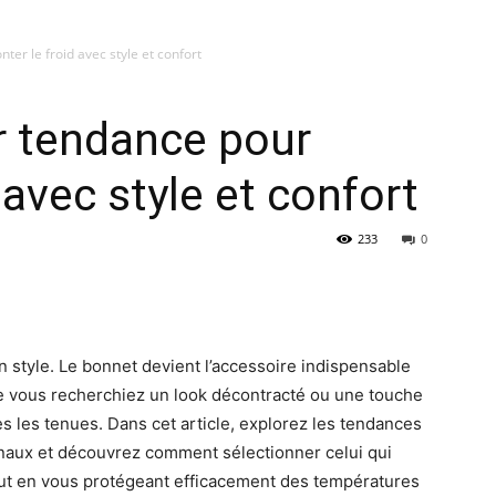
ter le froid avec style et confort
r tendance pour
 avec style et confort
233
0
son style. Le bonnet devient l’accessoire indispensable
Que vous recherchiez un look décontracté ou une touche
s les tenues. Dans cet article, explorez les tendances
naux et découvrez comment sélectionner celui qui
ut en vous protégeant efficacement des températures