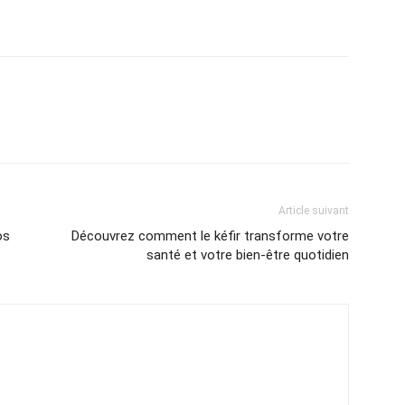
Article suivant
os
Découvrez comment le kéfir transforme votre
santé et votre bien-être quotidien