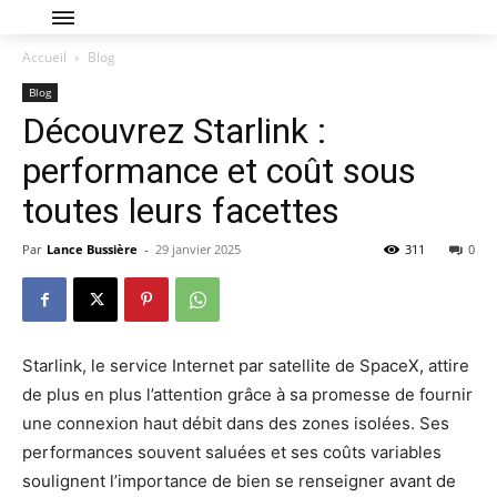
Accueil
Blog
Blog
Découvrez Starlink :
performance et coût sous
toutes leurs facettes
Par
Lance Bussière
-
29 janvier 2025
311
0
Starlink, le service Internet par satellite de SpaceX, attire
de plus en plus l’attention grâce à sa promesse de fournir
une connexion haut débit dans des zones isolées. Ses
performances souvent saluées et ses coûts variables
soulignent l’importance de bien se renseigner avant de