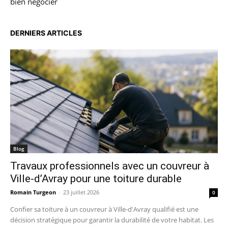
bien négocier
DERNIERS ARTICLES
Blog
Travaux professionnels avec un couvreur à
Ville-d’Avray pour une toiture durable
Romain Turgeon
-
23 juillet 2026
0
Confier sa toiture à un couvreur à Ville-d'Avray qualifié est une
décision stratégique pour garantir la durabilité de votre habitat. Les