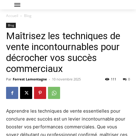
Accueil
Blog
Blog
Maîtrisez les techniques de
vente incontournables pour
décrocher vos succès
commerciaux
Par
Forrest Lamontagne
-
10 novembre 2025
111
0
Apprendre les techniques de vente essentielles pour
conclure avec succès est un levier incontournable pour
booster vos performances commerciales. Que vous
soyez débutant ou professionnel confirmé, maîtriser ces