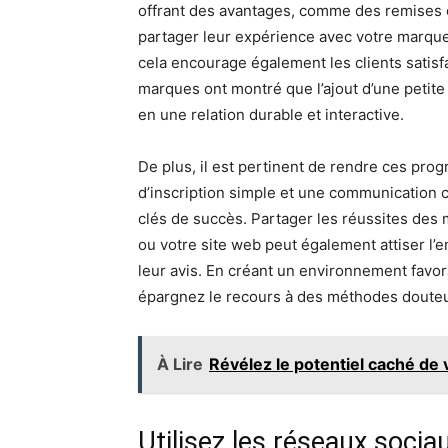
offrant des avantages, comme des remises ou
partager leur expérience avec votre marqu
cela encourage également les clients satisf
marques ont montré que l’ajout d’une petit
en une relation durable et interactive.
De plus, il est pertinent de rendre ces pr
d’inscription simple et une communication c
clés de succès. Partager les réussites de
ou votre site web peut également attiser l’e
leur avis. En créant un environnement favo
épargnez le recours à des méthodes doute
À Lire
Révélez le potentiel caché de
Utilisez les réseaux socia