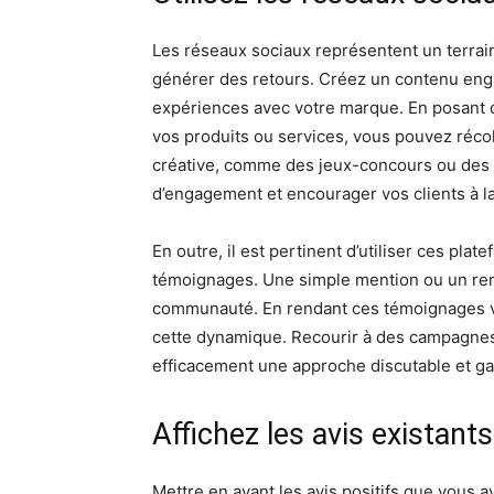
Les réseaux sociaux représentent un terrain f
générer des retours. Créez un contenu enga
expériences avec votre marque. En posant 
vos produits ou services, vous pouvez réc
créative, comme des jeux-concours ou des 
d’engagement et encourager vos clients à la
En outre, il est pertinent d’utiliser ces pla
témoignages. Une simple mention ou un reme
communauté. En rendant ces témoignages visi
cette dynamique. Recourir à des campagne
efficacement une approche discutable et ga
Affichez les avis existants
Mettre en avant les avis positifs que vous 