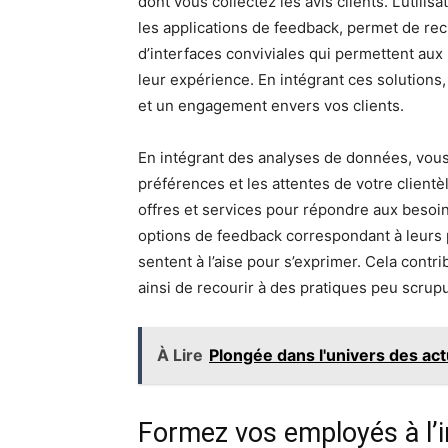
dont vous collectez les avis clients. L’util
les applications de feedback, permet de recu
d’interfaces conviviales qui permettent aux 
leur expérience. En intégrant ces solutions
et un engagement envers vos clients.
En intégrant des analyses de données, vo
préférences et les attentes de votre client
offres et services pour répondre aux besoin
options de feedback correspondant à leurs 
sentent à l’aise pour s’exprimer. Cela contri
ainsi de recourir à des pratiques peu scrup
À Lire
Plongée dans l'univers des act
Formez vos employés à l’i