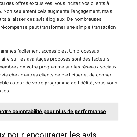
 des offres exclusives, vous incitez vos clients à
e. Non seulement cela augmente l’engagement, mais
aits à laisser des avis élogieux. De nombreuses
e récompense peut transformer une simple transaction
ogrammes facilement accessibles. Un processus
laire sur les avantages proposés sont des facteurs
s membres de votre programme sur les réseaux sociaux
nvie chez d’autres clients de participer et de donner
rable autour de votre programme de fidélité, vous vous
uses.
 votre comptabilité pour plus de performance
ux pour encourager les avis