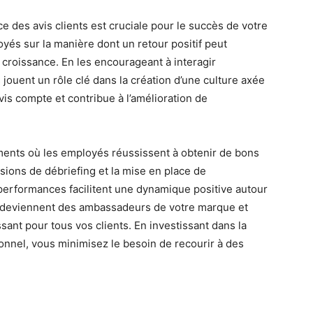
e des avis clients est cruciale pour le succès de votre
yés sur la manière dont un retour positif peut
a croissance. En les encourageant à interagir
jouent un rôle clé dans la création d’une culture axée
is compte et contribue à l’amélioration de
oments où les employés réussissent à obtenir de bons
sions de débriefing et la mise en place de
erformances facilitent une dynamique positive autour
és deviennent des ambassadeurs de votre marque et
ant pour tous vos clients. En investissant dans la
sonnel, vous minimisez le besoin de recourir à des