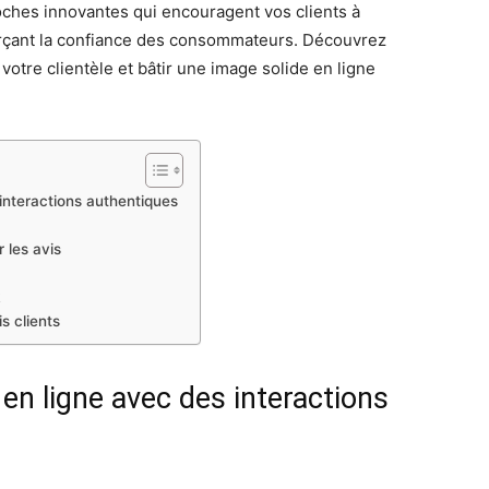
oches innovantes qui encouragent vos clients à
orçant la confiance des consommateurs. Découvrez
otre clientèle et bâtir une image solide en ligne
interactions authentiques
 les avis
k
s clients
en ligne avec des interactions