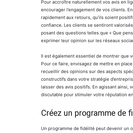
Pour accroître naturellement vos avis en lign
encourager l’engagement de vos clients. En
rapidement aux retours, qu’ils soient posit
confiance. Les clients se sentiront valorisé
posant des questions telles que « Que pense
exprimer leur opinion sur les réseaux socia
Il est également essentiel de montrer que 
Pour ce faire, envisagez de mettre en pla
recueillir des opinions sur des aspects spéc
constructifs dans votre stratégie d’entrepris
laisser des avis positifs. En agissant ainsi
discutable pour stimuler votre réputation en
Créez un programme de fid
Un programme de fidélité peut devenir un ou