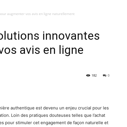
pour augmenter vos avis en ligne naturellement
olutions innovantes
os avis en ligne
182
0
ière authentique est devenu un enjeu crucial pour les
tion. Loin des pratiques douteuses telles que l’achat
aces pour stimuler cet engagement de façon naturelle et