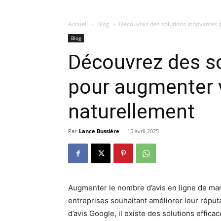
Accueil
Blog
Découvrez des solutions innovantes 
Blog
Découvrez des s
pour augmenter v
naturellement
Par
Lance Bussière
-
15 avril 2025
Augmenter le nombre d’avis en ligne de man
entreprises souhaitant améliorer leur réputa
d’avis Google, il existe des solutions effic