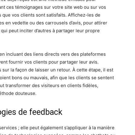
nt ces témoignages sur votre site web ou sur vos
que vos clients sont satisfaits. Affichez-les de
en vedette ou des carrousels d’avis, pour attirer
 qui peut inciter d’autres à partager leur propre
en incluant des liens directs vers des plateformes
vent fournir vos clients pour partager leur avis.
sur la façon de laisser un retour. À cette étape, il est
s soient bons ou mauvais, afin que les clients se sentent
t transformer des visiteurs en clients fidèles,
méthode douteuse.
ogies de feedback
 services ; elle peut également s’appliquer à la manière