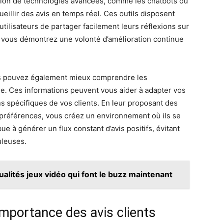
isation de technologies avancées, comme les chatbots ou
eillir des avis en temps réel. Ces outils disposent
utilisateurs de partager facilement leurs réflexions sur
, vous démontrez une volonté d’amélioration continue
us pouvez également mieux comprendre les
èle. Ces informations peuvent vous aider à adapter vos
s spécifiques de vos clients. En leur proposant des
préférences, vous créez un environnement où ils se
bue à générer un flux constant d’avis positifs, évitant
uleuses.
ualités jeux vidéo qui font le buzz maintenant
mportance des avis clients