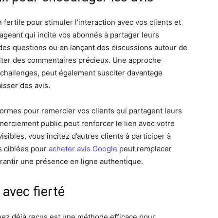
ertile pour stimuler l’interaction avec vos clients et
geant qui incite vos abonnés à partager leurs
des questions ou en lançant des discussions autour de
olter des commentaires précieux. Une approche
challenges, peut également susciter davantage
isser des avis.
teformes pour remercier vos clients qui partagent leurs
rciement public peut renforcer le lien avec votre
bles, vous incitez d’autres clients à participer à
s ciblées pour
acheter avis Google
peut remplacer
rantir une présence en ligne authentique.
 avec fierté
avez déjà reçus est une méthode efficace pour