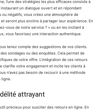
e, l’une des stratégies les plus efficaces consiste à
 instaurant un dialogue ouvert et en répondant
ifs ou négatifs, vous créez une atmosphère de
s et seront plus enclins à partager leur expérience. En
z-vous de notre service ? » ou en les incitant à
ux, vous favorisez une interaction authentique.
vous tenez compte des suggestions de vos clients.
ce des sondages ou des enquêtes. Cela permet de
ifiques de votre offre. L’intégration de ces retours
e clarifie votre engagement et incite les clients à
, vous n’avez pas besoin de recourir à une méthode
 ligne.
élité attrayant
til précieux pour susciter des retours en ligne. En