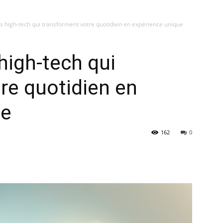
s high-tech qui transforment votre quotidien en expérience unique
high-tech qui
re quotidien en
ue
162
0