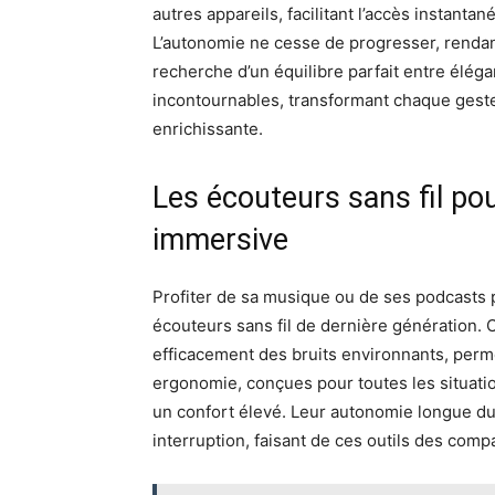
autres appareils, facilitant l’accès instanta
L’autonomie ne cesse de progresser, rendant
recherche d’un équilibre parfait entre élé
incontournables, transformant chaque geste 
enrichissante.
Les écouteurs sans fil po
immersive
Profiter de sa musique ou de ses podcasts 
écouteurs sans fil de dernière génération. O
efficacement des bruits environnants, perme
ergonomie, conçues pour toutes les situati
un confort élevé. Leur autonomie longue du
interruption, faisant de ces outils des co