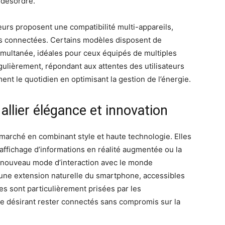
 désordre.
rgeurs proposent une compatibilité multi-appareils,
s connectées. Certains modèles disposent de
multanée, idéales pour ceux équipés de multiples
gulièrement, répondant aux attentes des utilisateurs
ment le quotidien en optimisant la gestion de l’énergie.
allier élégance et innovation
e marché en combinant style et haute technologie. Elles
’affichage d’informations en réalité augmentée ou la
n nouveau mode d’interaction avec le monde
une extension naturelle du smartphone, accessibles
les sont particulièrement prisées par les
e désirant rester connectés sans compromis sur la