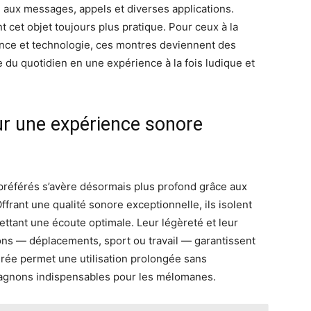
né aux messages, appels et diverses applications.
 cet objet toujours plus pratique. Pour ceux à la
gance et technologie, ces montres deviennent des
du quotidien en une expérience à la fois ludique et
ur une expérience sonore
préférés s’avère désormais plus profond grâce aux
ffrant une qualité sonore exceptionnelle, ils isolent
ttant une écoute optimale. Leur légèreté et leur
ons — déplacements, sport ou travail — garantissent
rée permet une utilisation prolongée sans
mpagnons indispensables pour les mélomanes.