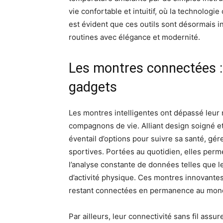
vie confortable et intuitif, où la technologie
est évident que ces outils sont désormais 
routines avec élégance et modernité.
Les montres connectées :
gadgets
Les montres intelligentes ont dépassé leur r
compagnons de vie. Alliant design soigné et 
éventail d’options pour suivre sa santé, gér
sportives. Portées au quotidien, elles perm
l’analyse constante de données telles que l
d’activité physique. Ces montres innovante
restant connectées en permanence au mond
Par ailleurs, leur connectivité sans fil ass