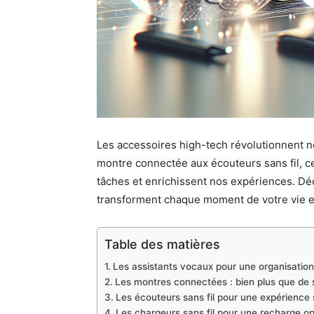
Les accessoires high-tech révolutionnent not
montre connectée aux écouteurs sans fil, ce
tâches et enrichissent nos expériences. D
transforment chaque moment de votre vie en
Table des matières
Les assistants vocaux pour une organisation 
Les montres connectées : bien plus que de 
Les écouteurs sans fil pour une expérience
Les chargeurs sans fil pour une recharge o