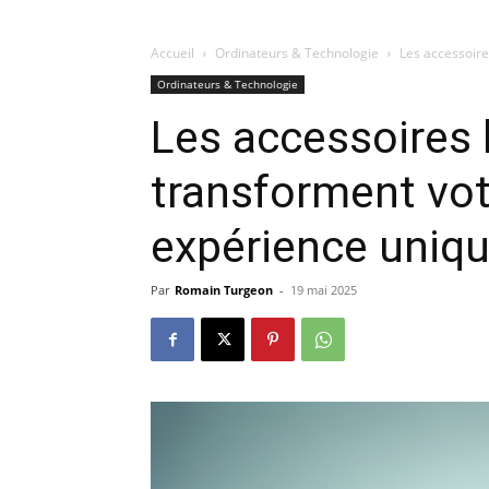
Accueil
Ordinateurs & Technologie
Les accessoire
Ordinateurs & Technologie
Les accessoires 
transforment vot
expérience uniq
Par
Romain Turgeon
-
19 mai 2025