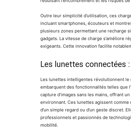
réduisant l’encombrement et les risques de
Outre leur simplicité d’utilisation, ces cha
incluant smartphones, écouteurs et montre
plusieurs zones permettant une recharge si
gadgets. La vitesse de charge s’améliore ré
exigeants. Cette innovation facilite notable
Les lunettes connectées : 
Les lunettes intelligentes révolutionnent l
embarquent des fonctionnalités telles que l
capture d’images sans les mains, offrant u
environnant. Ces lunettes agissent comme 
d’un simple regard ou d’un geste discret. El
professionnels et passionnés de technologi
mobilité.