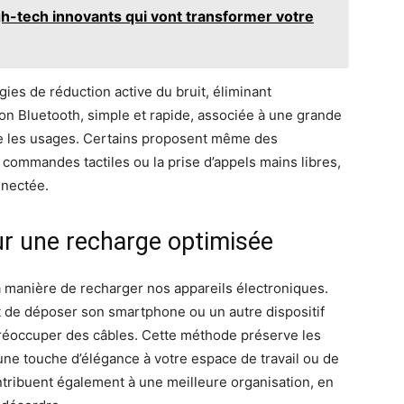
h-tech innovants qui vont transformer votre
es de réduction active du bruit, éliminant
on Bluetooth, simple et rapide, associée à une grande
lie les usages. Certains proposent même des
commandes tactiles ou la prise d’appels mains libres,
nnectée.
ur une recharge optimisée
la manière de recharger nos appareils électroniques.
fit de déposer son smartphone ou un autre dispositif
préoccuper des câbles. Cette méthode préserve les
 une touche d’élégance à votre espace de travail ou de
tribuent également à une meilleure organisation, en