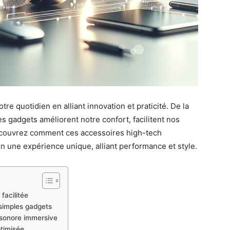
re quotidien en alliant innovation et praticité. De la
s gadgets améliorent notre confort, facilitent nos
écouvrez comment ces accessoires high-tech
 une expérience unique, alliant performance et style.
facilitée
simples gadgets
 sonore immersive
ptimisée