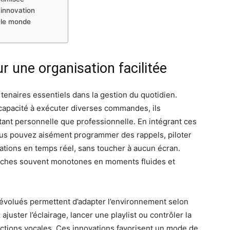
 innovation
 le monde
r une organisation facilitée
enaires essentiels dans la gestion du quotidien.
 capacité à exécuter diverses commandes, ils
 tant personnelle que professionnelle. En intégrant ces
ous pouvez aisément programmer des rappels, piloter
ations en temps réel, sans toucher à aucun écran.
 tâches souvent monotones en moments fluides et
 évolués permettent d’adapter l’environnement selon
uster l’éclairage, lancer une playlist ou contrôler la
ctions vocales. Ces innovations favorisent un mode de