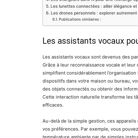
Les lunettes connectées : allier élégance et
Les drones personnels : explorer autrement
Publications similaires :
Les assistants vocaux pou
Les assistants vocaux sont devenus des part
Grâce à leur reconnaissance vocale et leur
simplifient considérablement l’organisation
dispositifs dans votre maison ou bureau, v
des objets connectés ou obtenir des inform
Cette interaction naturelle transforme les
efficaces.
Au-delà de la simple gestion, ces appareils
vos préférences. Par exemple, vous pouvez aj
température ambiante par de simples instru