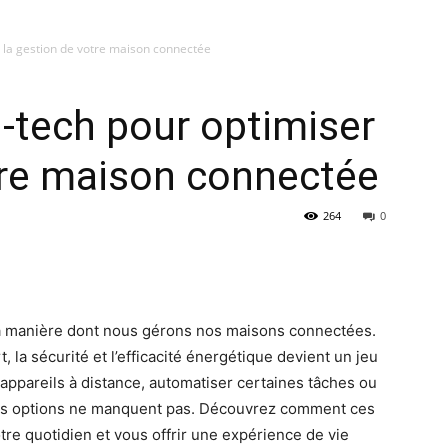
 la gestion de votre maison connectée
-tech pour optimiser
tre maison connectée
264
0
la manière dont nous gérons nos maisons connectées.
, la sécurité et l’efficacité énergétique devient un jeu
 appareils à distance, automatiser certaines tâches ou
, les options ne manquent pas. Découvrez comment ces
tre quotidien et vous offrir une expérience de vie