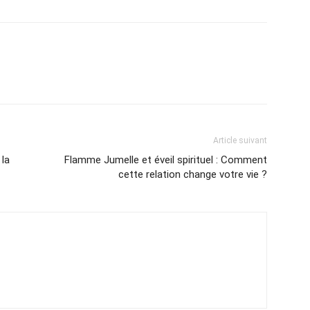
Article suivant
 la
Flamme Jumelle et éveil spirituel : Comment
cette relation change votre vie ?