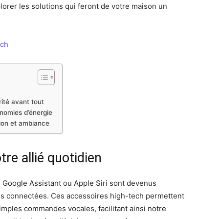
orer les solutions qui feront de votre maison un
ech
ité avant tout
onomies d’énergie
tion et ambiance
tre allié quotidien
, Google Assistant ou Apple Siri sont devenus
ns connectées. Ces accessoires high-tech permettent
simples commandes vocales, facilitant ainsi notre