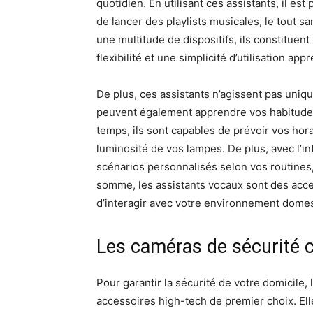
quotidien. En utilisant ces assistants, il es
de lancer des playlists musicales, le tout sa
une multitude de dispositifs, ils constituent
flexibilité et une simplicité d’utilisation app
De plus, ces assistants n’agissent pas u
peuvent également apprendre vos habitudes 
temps, ils sont capables de prévoir vos hora
luminosité de vos lampes. De plus, avec l’in
scénarios personnalisés selon vos routines,
somme, les assistants vocaux sont des acce
d’interagir avec votre environnement domes
Les caméras de sécurité c
Pour garantir la sécurité de votre domicile
accessoires high-tech de premier choix. Ell