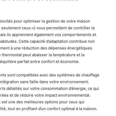
biscités pour optimiser la gestion de votre maison
n seulement ceux-ci vous permettent de contrôler la
 mais ils apprennent également vos comportements et
habitudes. Cette capacité d’adaptation contribue non
lement à une réduction des dépenses énergétiques.
e thermostat peut abaisser la température et la
 équilibre parfait entre confort et économie.
gents sont compatibles avec des systèmes de chauffage
 intégration sans faille dans votre environnement.
s détaillés sur votre consommation d’énergie, ce qui
rées et de réduire votre impact environnemental.
nt est une des meilleures options pour ceux qui
té, tout en profitant d’un confort optimal à la maison.