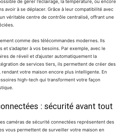
t possible de gérer l’éclairage, la température, ou encore
ns avoir à se déplacer. Grâce à leur compatibilité avec
 un véritable centre de contrôle centralisé, offrant une
réciées.
niquement comme des télécommandes modernes. Ils
et s’adapter à vos besoins. Par exemple, avec le
ires de réveil et d’ajuster automatiquement la
tégration de services tiers, ils permettent de créer des
 rendant votre maison encore plus intelligente. En
ssoires high-tech qui transforment votre façon
tique.
onnectées : sécurité avant tout
, les caméras de sécurité connectées représentent des
es vous permettent de surveiller votre maison en