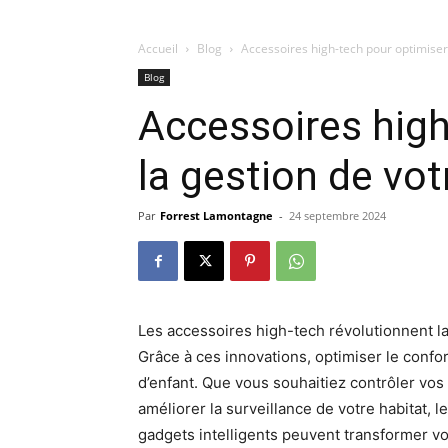
Accueil
Blog
Accessoires high-tech pour optimiser
Blog
Accessoires high
la gestion de vo
Par
Forrest Lamontagne
-
24 septembre 2024
Les accessoires high-tech révolutionnent 
Grâce à ces innovations, optimiser le confort
d’enfant. Que vous souhaitiez contrôler vos
améliorer la surveillance de votre habitat
gadgets intelligents peuvent transformer vo