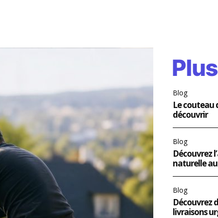
Plus 
Blog
Le couteau d
découvrir
Blog
Découvrez l’
naturelle au
Blog
Découvrez de
livraisons u