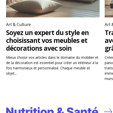
Art & Culture
Art 
Soyez un expert du style en
Tr
choisissant vos meubles et
av
décorations avec soin
gr
Mieux choisir vos articles dans le domaine du mobilier et
Crée
de la décoration est essentiel pour créer un intérieur à la
pano
fois harmonieux et personnalisé. Chaque meuble et
tran
objet...
imme
murs.
Nutrition & Santé