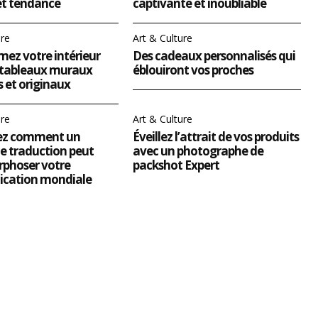
et tendance
captivante et inoubliable
ure
Art & Culture
ez votre intérieur
Des cadeaux personnalisés qui
 tableaux muraux
éblouiront vos proches
s et originaux
ure
Art & Culture
ez comment un
Éveillez l’attrait de vos produits
e traduction peut
avec un photographe de
phoser votre
packshot Expert
cation mondiale