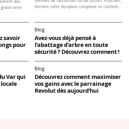
teintées de fantasmes ou de clichés. Pourtant,
plement des
derrière cette discipline complexe se cachent...
 grand verre
Blog
z savoir
Avez-vous déjà pensé à
tongs pour
l’abattage d’arbre en toute
sécurité ? Découvrez comment !
Blog
du Var qui
Découvrez comment maximiser
 locale
vos gains avec le parrainage
Revolut dès aujourd’hui