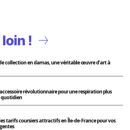
loin !
e collection en damas, une véritable œuvre d’art à
accessoire révolutionnaire pour une respiration plus
 quotidien
s tarifs coursiers attractifs en Île-de-France pour vos
rgentes