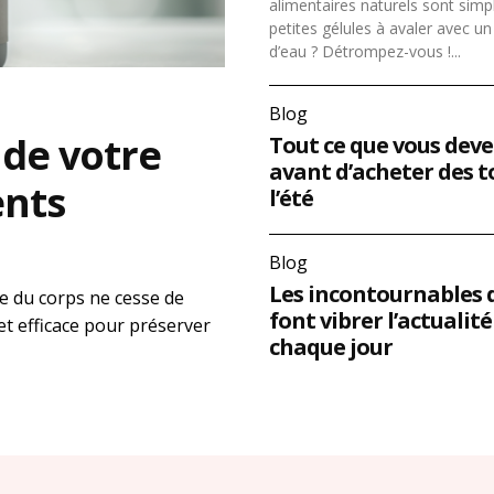
alimentaires naturels sont sim
petites gélules à avaler avec un
d’eau ? Détrompez-vous !...
Blog
de votre
Tout ce que vous deve
avant d’acheter des 
ents
l’été
Blog
Les incontournables 
re du corps ne cesse de
font vibrer l’actualité
et efficace pour préserver
chaque jour