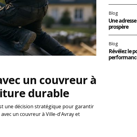
Blog
Une adresse 
prospère
Blog
Révélez le p
performanc
avec un couvreur à
oiture durable
est une décision stratégique pour garantir
 avec un couvreur à Ville-d'Avray et