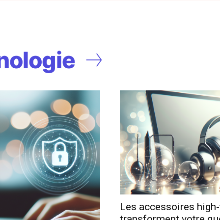
nologie
Les accessoires high-
transforment votre qu