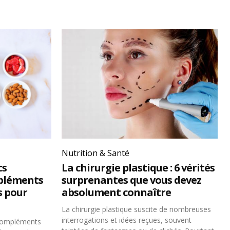
Nutrition & Santé
ts
La chirurgie plastique : 6 vérités
pléments
surprenantes que vous devez
s pour
absolument connaître
La chirurgie plastique suscite de nombreuses
interrogations et idées reçues, souvent
 compléments